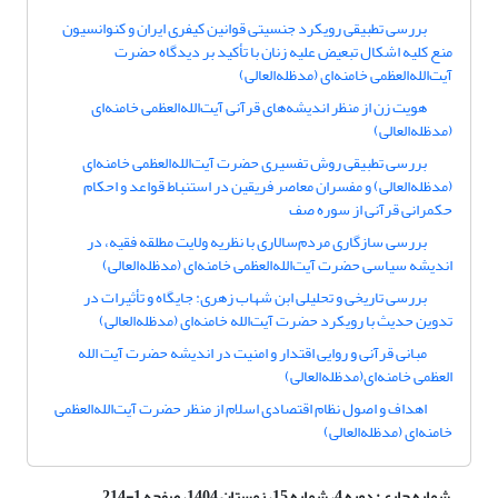
بررسی تطبیقی رویکرد جنسیتی قوانین کیفری ایران و کنوانسیون
منع کلیه اشکال تبعیض علیه زنان با تأکید بر دیدگاه حضرت
آیت‌الله‌العظمی خامنه‌ای (مدظله‌العالی)
هویت زن از منظر اندیشه‌های قرآنی آیت‌الله‌العظمی خامنه‌ای
(مدظله‌العالی)
بررسی تطبیقی روش تفسیری حضرت آیت‌الله‌العظمی خامنه‌ای
(مدظله‌العالی) و مفسران معاصر فریقین در استنباط قواعد و احکام
حکمرانی قرآنی از سوره صف
بررسی سازگاری مردم‌سالاری با نظریه ولایت مطلقه فقیه، در
اندیشه سیاسی حضرت آیت‌الله‌العظمی خامنه‌ای (مدظله‌العالی)
بررسی تاریخی و تحلیلی ابن شهاب زهری: جایگاه و تأثیرات در
تدوین حدیث با رویکرد حضرت آیت‌الله خامنه‌ای (مدظله‌العالی)
مبانی قرآنی و روایی اقتدار و امنیت در اندیشه حضرت آیت ‌الله
العظمی خامنه‌ای(مدظله‌العالی)
اهداف و اصول نظام اقتصادی اسلام از منظر حضرت آیت‌الله‌العظمی
خامنه‌ای (مدظله‌العالی)
شماره جاری:
دوره 4، شماره 15، زمستان 1404، صفحه 1-214