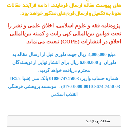
های پیوست مقاله ارسال فرمایند. ادامه فرآیند مقالات
منوط به تکمیل و ارسال فرم های مذکور خواهد بود.
پژوه‌نامه فقه و علوم اسلامی، اخلاق علمی و نشر را
تحت قوانین بین‌المللی کپی رایت و کمیته بین‌المللی
اخلاق در انتشارات (COPE) تبعیت می‌نماید.
مبلغ 4,000,000 ریال جهت داوری قبل از ارسال مقاله به
داوران و 6.000.000 ریال برای انتشار نهایی از نویسندگان
محترم دریافت خواهد گردید.
شماره حساب واریز: 0108674745003 بانک ملی (شبا IR55-
0170-0000-0010-8674-7450-03) - موسسه پژوهشی فرهنگی
انقلاب اسلامی
مقالات پر بازدید