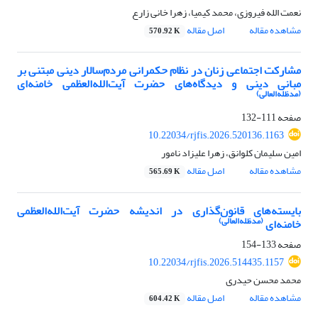
نعمت الله فیروزی، محمد کیمیا، زهرا خانی زارع
مشاهده مقاله
اصل مقاله
570.92 K
مشارکت اجتماعی زنان در نظام حکمرانی مردم‌سالار دینی مبتنی بر
مبانی دینی و دیدگاه‌های حضرت آیت‌الله‌العظمی خامنه‌ای
(مدظله‌العالی)
صفحه
111-132
10.22034/rjfis.2026.520136.1163
امین سلیمان کلوانق، زهرا علیزاد نامور
مشاهده مقاله
اصل مقاله
565.69 K
بایسته‌های قانون‌گذاری در اندیشه حضرت آیت‌الله‌العظمی
(مدظله‌العالی)
خامنه‌ای
صفحه
133-154
10.22034/rjfis.2026.514435.1157
محمد محسن حیدری
مشاهده مقاله
اصل مقاله
604.42 K