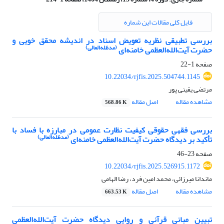
فایل کلی مقالات این شماره
بررسی تطبیقی نظریه تعویض اسناد در اندیشه محقق خویی و
(مدظله‌العالی)
حضرت آیت‌الله‌العظمی خامنه‌ای
صفحه
1-22
10.22034/rjfis.2025.504744.1145
مرتضی یقینی پور
مشاهده مقاله
اصل مقاله
568.86 K
بررسی فقهی حقوقی کیفیت نظارت عمومی در مبارزه با فساد با
(مدظله‌العالی)
تأکید بر دیدگاه حضرت آیت‌الله‌العظمی خامنه‌ای
صفحه
23-46
10.22034/rjfis.2025.526915.1172
ماندانا میرزائی، محمد امین فرد، رضا الهامی
مشاهده مقاله
اصل مقاله
663.53 K
تبیین مبانی قرآنی و روایی دیدگاه حضرت آیت‌الله‌العظمی