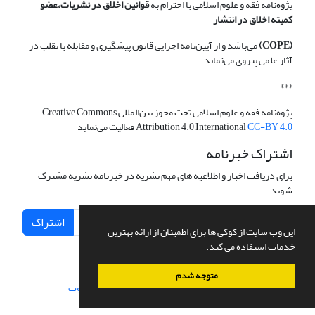
پژوه‌نامه فقه و علوم اسلامی با احترام به
قوانین اخلاق در نشریات،عضو
کمیته اخلاق در انتشار
(COPE)
می‌باشد و از آیین‌نامه اجرایی قانون پیشگیری و مقابله با تقلب در
آثار علمی پیروی می‌نماید.
***
پژوه‌نامه فقه و علوم اسلامی تحت مجوز بین‌المللی Creative Commons
CC-BY 4.0
Attribution 4.0 International
فعالیت می‌نماید
اشتراک خبرنامه
برای دریافت اخبار و اطلاعیه های مهم نشریه در خبرنامه نشریه مشترک
شوید.
اشتراک
این وب سایت از کوکی ها برای اطمینان از ارائه بهترین
خدمات استفاده می کند.
متوجه شدم
سامانه مدیریت نشریات علمی.
طراحی و پیاده سازی از
سیناوب