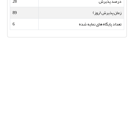
درصد پذیرش
28
زمان پذیرش (روز)
89
تعداد پایگاه های نمایه شده
6