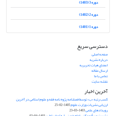
دوره 3 (1403)
دوره 2 (1402)
دوره 1 (1401)
دسترسی سریع
صفحه اصلی
درباره نشریه
اعضای هیات تحریریه
ارسال مقاله
تماس با ما
نقشه سایت
آخرین اخبار
کسب رتبه «ب» توسط فصلنامه پژوه نامه فقه و علوم اسلامی در آخرین
ارزیابی نشریات وزارت علوم
1405-02-25
رویدادهای علمی
1403-03-23
نشست مسأله مکتب امام خمینی (ره) و فسلطین
1403-04-02