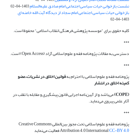
نشست بازخوانی حیات سیاسی اجتماعی امام صادق علیه‌السلام
1403-04-02
بازخوانی حیات سیاسی اجتماعی امام سجاد از دیدگاه آیت الله خامنه ای
1403-04-02
کلیه حقوق برای "موسسه پژوهشی فرهنگی انقلاب اسلامی" محفوظ است.
***
دسترسی به مقالات پژوه‌نامه فقه و علوم اسلامی آزاد (Open Access) است.
***
پژوه‌نامه فقه و علوم اسلامی با احترام به
قوانین اخلاق در نشریات،عضو
کمیته اخلاق در انتشار
(COPE)
می‌باشد و از آیین‌نامه اجرایی قانون پیشگیری و مقابله با تقلب در
آثار علمی پیروی می‌نماید.
***
پژوه‌نامه فقه و علوم اسلامی تحت مجوز بین‌المللی Creative Commons
CC-BY 4.0
Attribution 4.0 International
فعالیت می‌نماید