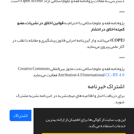
دسترسی به مقالات پژوه‌نامه فقه و علوم اسلامی آزاد (Open Access) است.
***
پژوه‌نامه فقه و علوم اسلامی با احترام به
قوانین اخلاق در نشریات،عضو
کمیته اخلاق در انتشار
(COPE)
می‌باشد و از آیین‌نامه اجرایی قانون پیشگیری و مقابله با تقلب در
آثار علمی پیروی می‌نماید.
***
پژوه‌نامه فقه و علوم اسلامی تحت مجوز بین‌المللی Creative Commons
CC-BY 4.0
Attribution 4.0 International
فعالیت می‌نماید
اشتراک خبرنامه
برای دریافت اخبار و اطلاعیه های مهم نشریه در خبرنامه نشریه مشترک
شوید.
اشتراک
این وب سایت از کوکی ها برای اطمینان از ارائه بهترین
خدمات استفاده می کند.