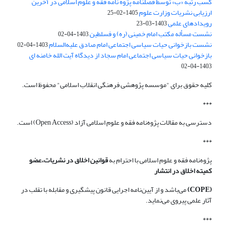
کسب رتبه «ب» توسط فصلنامه پژوه نامه فقه و علوم اسلامی در آخرین
ارزیابی نشریات وزارت علوم
1405-02-25
رویدادهای علمی
1403-03-23
نشست مسأله مکتب امام خمینی (ره) و فسلطین
1403-04-02
نشست بازخوانی حیات سیاسی اجتماعی امام صادق علیه‌السلام
1403-04-02
بازخوانی حیات سیاسی اجتماعی امام سجاد از دیدگاه آیت الله خامنه ای
1403-04-02
کلیه حقوق برای "موسسه پژوهشی فرهنگی انقلاب اسلامی" محفوظ است.
***
دسترسی به مقالات پژوه‌نامه فقه و علوم اسلامی آزاد (Open Access) است.
***
پژوه‌نامه فقه و علوم اسلامی با احترام به
قوانین اخلاق در نشریات،عضو
کمیته اخلاق در انتشار
(COPE)
می‌باشد و از آیین‌نامه اجرایی قانون پیشگیری و مقابله با تقلب در
آثار علمی پیروی می‌نماید.
***