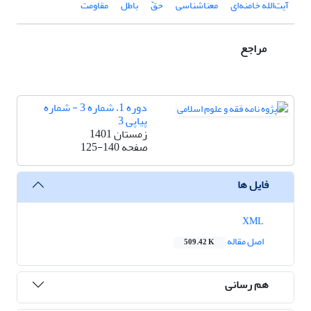
آیت‌الله خامنه‌ای
معناشناسی
حقّ
باطل
مقاومت
مراجع
دوره 1، شماره 3 - شماره
پیاپی 3
زمستان 1401
صفحه
125-140
فایل ها
XML
اصل مقاله
509.42 K
هم رسانی