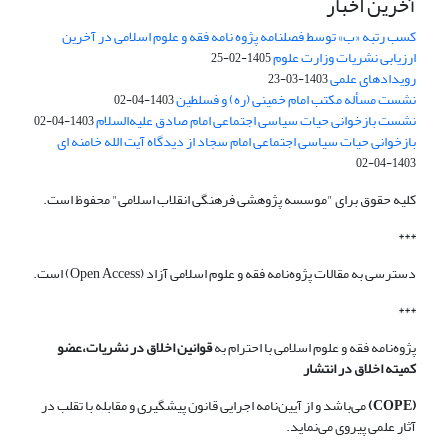
آخرین اخبار
کسب رتبه «ب» توسط فصلنامه پژوه نامه فقه و علوم اسلامی در آخرین
ارزیابی نشریات وزارت علوم
1405-02-25
رویدادهای علمی
1403-03-23
نشست مسأله مکتب امام خمینی (ره) و فسلطین
1403-04-02
نشست بازخوانی حیات سیاسی اجتماعی امام صادق علیه‌السلام
1403-04-02
بازخوانی حیات سیاسی اجتماعی امام سجاد از دیدگاه آیت الله خامنه ای
1403-04-02
کلیه حقوق برای "موسسه پژوهشی فرهنگی انقلاب اسلامی" محفوظ است.
***
دسترسی به مقالات پژوه‌نامه فقه و علوم اسلامی آزاد (Open Access) است.
***
پژوه‌نامه فقه و علوم اسلامی با احترام به
قوانین اخلاق در نشریات،عضو
کمیته اخلاق در انتشار
(COPE)
می‌باشد و از آیین‌نامه اجرایی قانون پیشگیری و مقابله با تقلب در
آثار علمی پیروی می‌نماید.