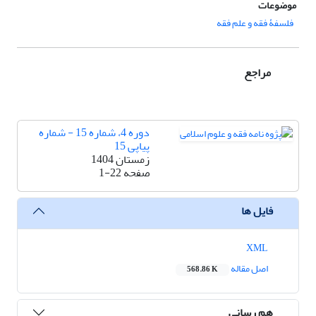
موضوعات
فلسفۀ فقه و علم فقه
مراجع
دوره 4، شماره 15 - شماره
پیاپی 15
زمستان 1404
صفحه
1-22
فایل ها
XML
اصل مقاله
568.86 K
هم رسانی