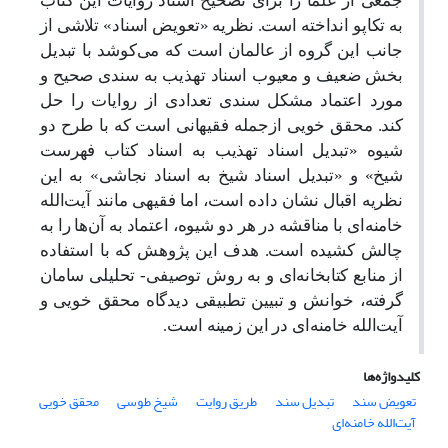
جمعی از علما را برای تصحیح اسناد روایات این کتاب
به تکاپو انداخته است. نظریه «تعویض اسناد» تلاشی از
جانب این گروه از عالمان است که می‌کوشد با تبدیل
بخش ضعیف و معیوب اسناد تهذیب به سندی صحیح و
مورد اعتماد مشکل سندی تعدادی از روایات را حل
کند. محقق خویی ازجمله فقیهانی است که با طرح دو
شیوه «تبدیل اسناد تهذیب به اسناد کتاب فهرست
شیخ» و «تبدیل اسناد شیخ به اسناد نجاشی» به این
نظریه اقبال نشان داده است، اما فقیهی مانند آیت‌الله
خامنه‌ای با مناقشه در هر دو شیوه، اعتماد به آن‌ها را به
چالش کشیده است. هدف این پژوهش که با استفاده
از منابع کتابخانه‌ای و به روش توصیفی- تحلیلی سامان
گرفته، خوانش و تبیین تطبیقی دیدگاه محقق خویی و
آیت‌الله خامنه‌ای در این زمینه است
.
کلیدواژه‌ها
تعویض سند
تبدیل سند
طریق روایت
شیخ طوسی
محقق خویی
آیت‌الله خامنه‌ای