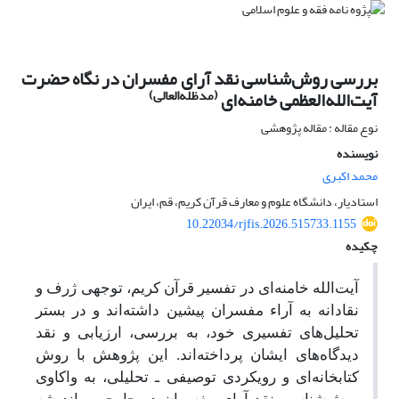
بررسی روش‌شناسی نقد آرای مفسران در نگاه حضرت
(مدظله‌العالی)
آیت‌الله‌العظمی خامنه‌ای
نوع مقاله : مقاله پژوهشی
نویسنده
محمد اکبری
استادیار، دانشگاه علوم و معارف قرآن کریم، قم، ایران
10.22034/rjfis.2026.515733.1155
چکیده
آیت‌الله خامنه‌ای در تفسیر قرآن کریم، توجهی ژرف و
نقادانه به آراء مفسران پیشین داشته‌اند و در بستر
تحلیل‌های تفسیری خود، به بررسی، ارزیابی و نقد
دیدگاه‌های ایشان پرداخته‌اند. این پژوهش با روش
کتابخانه‌ای و رویکردی توصیفی ـ تحلیلی، به واکاوی