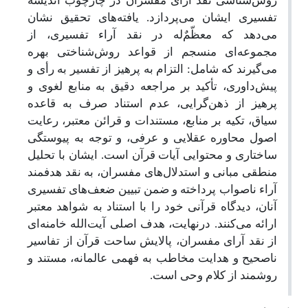
روش‌شناسی نقد آرای مفسران در چارچوب اندیشه
تفسیری ایشان می‌پردازد. یافته‌های تحقیق نشان
می‌دهد که معظّمٌ‌له در نقد آراء تفسیری، از
مجموعه‌ای منسجم از قواعد روش‌شناختی بهره
می‌گیرند که شامل: التزام به پرهیز از تفسیر به رأی و
پیش‌داوری، تأکید بر مراجعه دقیق به منابع لغوی و
پرهیز از ذهن‌گرایی، عدم استناد صرف به قاعده
سیاق، تکیه بر منابع، مستندات و قرائن معتبر، رعایت
اصول محاوره عقلایی و عرفی، و توجه به پیوستگی
ساختاری و محتوایی آیات قرآن است. ایشان با تحلیل
منطقی مبانی و استدلال‌های مفسران، به نقد هدفمند
آراء ناصواب پرداخته و ضمن تبیین ضعف‌های تفسیری
آنان، دیدگاه قرآنی خود را با استناد به شواهد معتبر
ارائه می‌کنند. درنهایت، هدف اصلی آیت‌الله خامنه‌ای
از نقد آرای مفسران، پالایش ساحت قرآن از تفاسیر
ناصحیح و هدایت مخاطب به فهمی عالمانه، مستند و
روشمند از کلام وحی است.