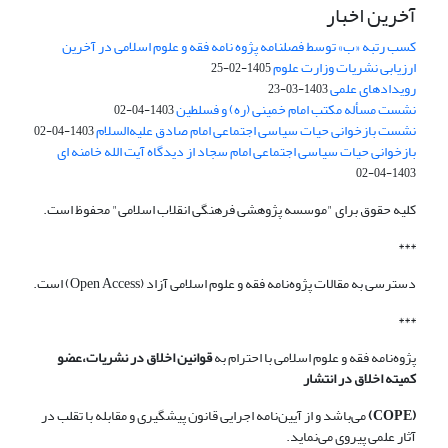
آخرین اخبار
کسب رتبه «ب» توسط فصلنامه پژوه نامه فقه و علوم اسلامی در آخرین
ارزیابی نشریات وزارت علوم
1405-02-25
رویدادهای علمی
1403-03-23
نشست مسأله مکتب امام خمینی (ره) و فسلطین
1403-04-02
نشست بازخوانی حیات سیاسی اجتماعی امام صادق علیه‌السلام
1403-04-02
بازخوانی حیات سیاسی اجتماعی امام سجاد از دیدگاه آیت الله خامنه ای
1403-04-02
کلیه حقوق برای "موسسه پژوهشی فرهنگی انقلاب اسلامی" محفوظ است.
***
دسترسی به مقالات پژوه‌نامه فقه و علوم اسلامی آزاد (Open Access) است.
***
پژوه‌نامه فقه و علوم اسلامی با احترام به
قوانین اخلاق در نشریات،عضو
کمیته اخلاق در انتشار
(COPE)
می‌باشد و از آیین‌نامه اجرایی قانون پیشگیری و مقابله با تقلب در
آثار علمی پیروی می‌نماید.