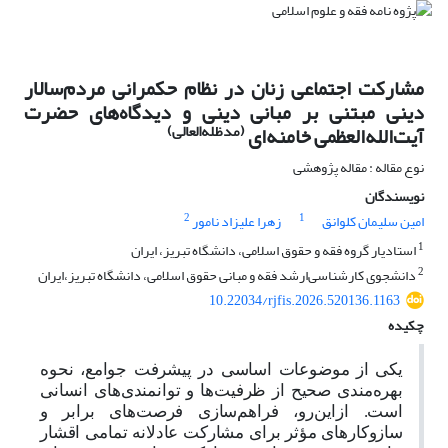
مشارکت اجتماعی زنان در نظام حکمرانی مردم‌سالار
دینی مبتنی بر مبانی دینی و دیدگاه‌های حضرت
(مدظله‌العالی)
آیت‌الله‌العظمی خامنه‌ای
نوع مقاله : مقاله پژوهشی
نویسندگان
2
1
امین سلیمان کلوانق
زهرا علیزاد نامور
1
استادیار گروه فقه و حقوق اسلامی، دانشگاه تبریز، ایران
2
دانشجوی کارشناسی‌ارشد فقه و مبانی حقوق اسلامی، دانشگاه تبریز،ایران
10.22034/rjfis.2026.520136.1163
چکیده
یکی از موضوعات اساسى در پیشرفت جوامع، نحوه
بهره‌مندى صحیح از ظرفیت‌ها و توانمندی‌های انسانی
است. ازاین‌رو، فراهم‌سازی فرصت‌های برابر و
سازوکارهای مؤثر برای مشارکت عادلانه تمامی اقشار