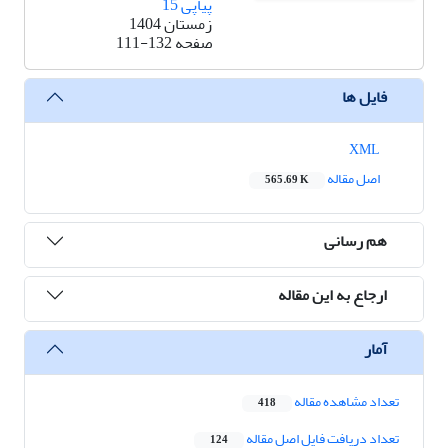
پیاپی 15
زمستان 1404
صفحه
111-132
فایل ها
XML
اصل مقاله
565.69 K
هم رسانی
ارجاع به این مقاله
آمار
تعداد مشاهده مقاله
418
تعداد دریافت فایل اصل مقاله
124