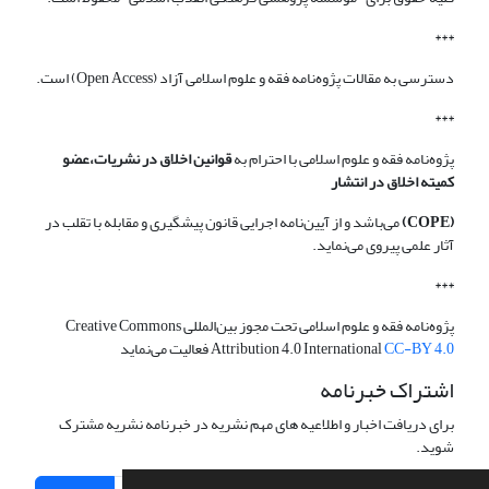
***
دسترسی به مقالات پژوه‌نامه فقه و علوم اسلامی آزاد (Open Access) است.
***
پژوه‌نامه فقه و علوم اسلامی با احترام به
قوانین اخلاق در نشریات،عضو
کمیته اخلاق در انتشار
(COPE)
می‌باشد و از آیین‌نامه اجرایی قانون پیشگیری و مقابله با تقلب در
آثار علمی پیروی می‌نماید.
***
پژوه‌نامه فقه و علوم اسلامی تحت مجوز بین‌المللی Creative Commons
CC-BY 4.0
Attribution 4.0 International
فعالیت می‌نماید
اشتراک خبرنامه
برای دریافت اخبار و اطلاعیه های مهم نشریه در خبرنامه نشریه مشترک
شوید.