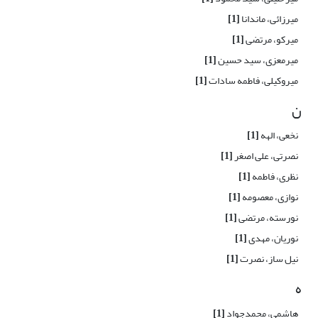
میرزائی، ماندانا
[1]
میرکو، مرتضی
[1]
میرمعزی، سید حسین
[1]
میروکیلی، فاطمه سادات
[1]
ن
نخعی، الهه
[1]
نصرتی، علی اصغر
[1]
نظری، فاطمه
[1]
نوازی، معصومه
[1]
نورسته، مرتضی
[1]
نوریان، مهدی
[1]
نیل ساز، نصرت
[1]
ه
هاشمی، محمدجواد
[1]