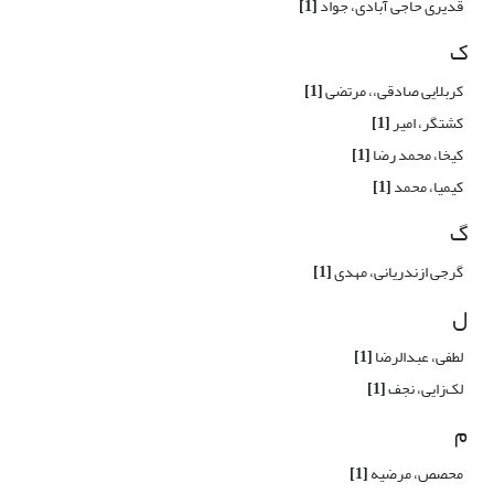
قدیری حاجی آبادی، جواد
[1]
ک
کربلایی صادقی،، مرتضی
[1]
کشتگر، امیر
[1]
کیخا، محمد رضا
[1]
کیمیا، محمد
[1]
گ
گرجی ‌ازندریانی، مهدی
[1]
ل
لطفی، عبدالرضا
[1]
لک‌زایی، نجف
[1]
م
محصص، مرضیه
[1]