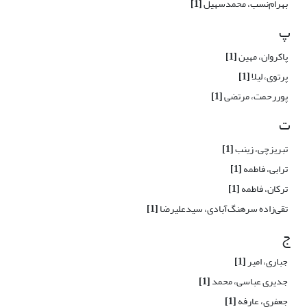
بهرام‌نسب، محمدسهیل
[1]
پ
پاکروان، مهین
[1]
پرتوی، لیلا
[1]
پوررحمت، مرتضی
[1]
ت
تبریزچی، زینب
[1]
ترابی، فاطمه
[1]
ترکان، فاطمه
[1]
تقی‌زاده سرهنگ‌آبادی، سیدعلیرضا
[1]
ج
جباری، امیر
[1]
جدیری عباسی، محمد
[1]
جعفری، عارفه
[1]