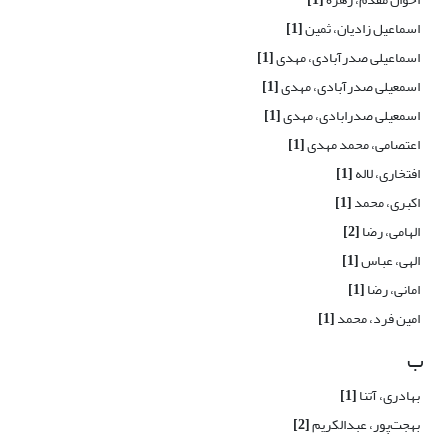
اسماعیل زادیان، ثمین
[1]
اسماعیلی صدرآبادی، مهدی
[1]
اسمعیلی صدرآبادی، مهدی
[1]
اسمعیلی صدرابادی، مهدی
[1]
اعتصامی، محمد مهدی
[1]
افتخاری، لاله
[1]
اکبری، محمد
[1]
الهامی، رضا
[2]
الهی، عباس
[1]
امانی، رضا
[1]
امین فرد، محمد
[1]
ب
بهادری، آتنا
[1]
بهجت‌پور، عبدالکریم
[2]