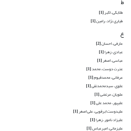
ط
طلابکی، اکبر
[1]
طیاری نژاد، رامین
[1]
ع
عارفی، احسان
[2]
عبادی، زهرا
[1]
عباسی، اصغر
[1]
عترت دوست، محمد
[1]
عرفانی، محمدقیوم
[1]
علوی، سیدمحمدتقی
[1]
علویان، مرتضی
[1]
علیپور، محمد علی
[1]
علیدوست ابرقویی، علی اصغر
[1]
علیزاد نامور، زهرا
[1]
علیزمانی، امیرعباس
[1]