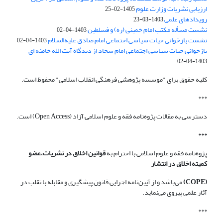
ارزیابی نشریات وزارت علوم
1405-02-25
رویدادهای علمی
1403-03-23
نشست مسأله مکتب امام خمینی (ره) و فسلطین
1403-04-02
نشست بازخوانی حیات سیاسی اجتماعی امام صادق علیه‌السلام
1403-04-02
بازخوانی حیات سیاسی اجتماعی امام سجاد از دیدگاه آیت الله خامنه ای
1403-04-02
کلیه حقوق برای "موسسه پژوهشی فرهنگی انقلاب اسلامی" محفوظ است.
***
دسترسی به مقالات پژوه‌نامه فقه و علوم اسلامی آزاد (Open Access) است.
***
پژوه‌نامه فقه و علوم اسلامی با احترام به
قوانین اخلاق در نشریات،عضو
کمیته اخلاق در انتشار
(COPE)
می‌باشد و از آیین‌نامه اجرایی قانون پیشگیری و مقابله با تقلب در
آثار علمی پیروی می‌نماید.
***