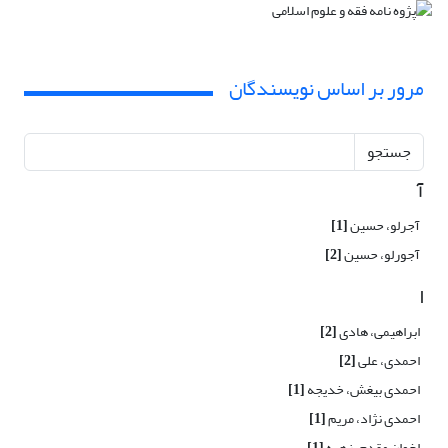
مرور بر اساس نویسندگان
جستجو
آ
آجرلو، حسین
[1]
آجورلو، حسین
[2]
ا
ابراهیمی، هادی
[2]
احمدی، علی
[2]
احمدی بیغش، خدیجه
[1]
احمدی نژاد، مریم
[1]
اخوان مقدم، زهره
[1]