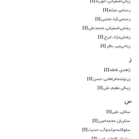
ربانی اصفهانی، حوریه
[1]
رستمی، میثم
[1]
رستمی کیا، مجتبی
[1]
رضایی اصفهانی، محمدعلی
[1]
رضایی‌نژاد، ایرج
[1]
ریاحی‌مهر، باقر
[1]
ز
زاهدی، فاطه
[1]
زرنوشه فراهانی، حسن
[1]
زینالی عظیم، علی
[1]
س
سائلی، علی
[1]
ستاریان، محمدامین
[1]
سلوکانه میاندوآب، حدیث
[1]
سلیمان کلوانق، امین
[2]