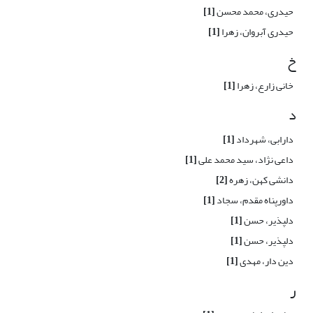
حیدری، محمد محسن
[1]
حیدری آبروان، زهرا
[1]
خ
خانی زارع، زهرا
[1]
د
دارابی، شهرداد
[1]
داعی نژاد، سید محمد علی
[1]
دانشی کهن، زهره
[2]
داورپناه مقدم، سجاد
[1]
دلپذیر، حسن
[1]
دلپذیر، حسن
[1]
دین دار، مهدی
[1]
ر