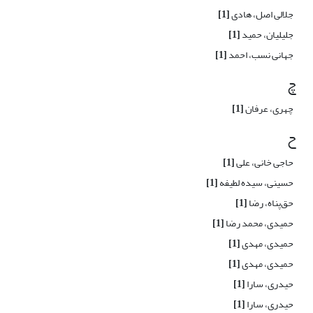
جلالی اصل، هادی
[1]
جلیلیان، حمید
[1]
جهانی نسب، احمد
[1]
چ
چهری، عرفان
[1]
ح
حاجی خانی، علی
[1]
حسینی، سیده لطیفه
[1]
حق‌پناه، رضا
[1]
حمیدی، محمد رضا
[1]
حمیدی، مهدی
[1]
حمیدی، مهدی
[1]
حیدری، سارا
[1]
حیدری، سارا
[1]