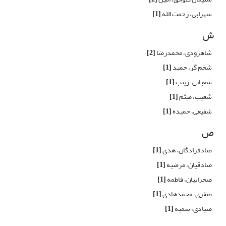
سهرابی، رحمت الله
[1]
ش
شاهرودی، محمدرضا
[2]
شخم گر، حمید
[1]
شعبانی، زینب
[1]
شعیب، میثم
[1]
شفیعی، حمیده
[1]
ص
صادقزادگان، هدی
[1]
صادقیان، مرضیه
[1]
صحراییان، فاطمه
[1]
صفری، محمدهادی
[1]
صیادی، سمیه
[1]