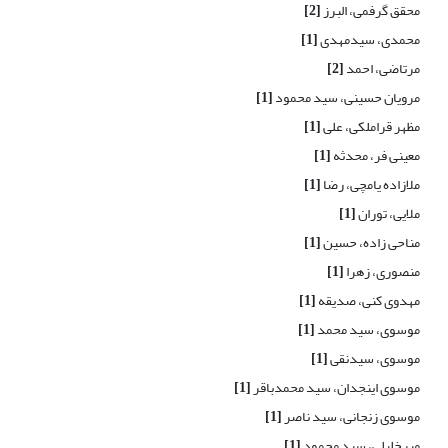
محقق گرفمی، البرز
[2]
محمدی، سیدمهدی
[1]
مرتاضی، احمد
[2]
مرویان حسینی، سید محمود
[1]
مظهر قراملکی، علی
[1]
معینی فر، محدثه
[1]
ملازاده یامچی، رضا
[1]
ملایی، توران
[1]
مناحی زاده، حسین
[1]
منصوری، زهرا
[1]
مهدوی کنی، صدیقه
[1]
موسوی، سید محمد
[1]
موسوی، سیدنقی
[1]
موسوی اینجدان، سید محمدباقر
[1]
موسوی زنجانی، سید ناصر
[1]
میرخلیلی، سید محمود
[1]