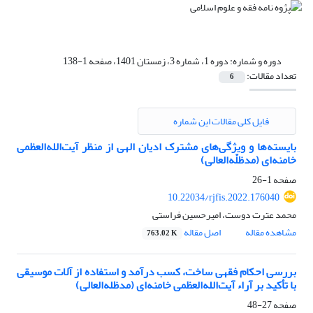
دوره و شماره:
دوره 1، شماره 3، زمستان 1401، صفحه 1-138
تعداد مقالات:
6
فایل کلی مقالات این شماره
بایسته‌ها و ویژگی‌های مشترک ادیان الهی از منظر آیت‌الله‌العظمی
خامنه‌ای (مدظلّه‌العالی)
صفحه
1-26
10.22034/rjfis.2022.176040
محمد عترت دوست، امیرحسین فراستی
مشاهده مقاله
اصل مقاله
763.02 K
بررسی احکام فقهی ساخت، کسب درآمد و استفاده از آلات موسیقی
با تأکید بر آراء آیت‌الله‌العظمی خامنه‌ای (مدظله‌العالی)
صفحه
27-48