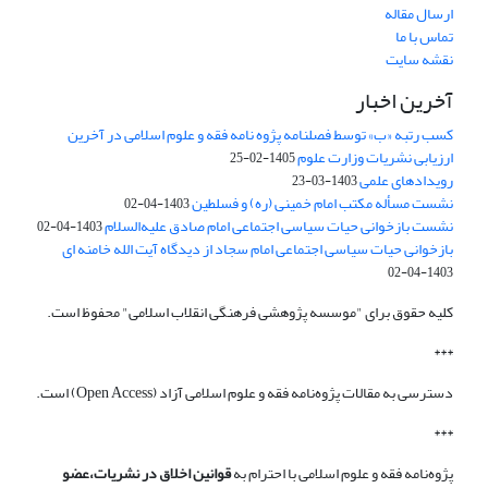
ارسال مقاله
تماس با ما
نقشه سایت
آخرین اخبار
کسب رتبه «ب» توسط فصلنامه پژوه نامه فقه و علوم اسلامی در آخرین
ارزیابی نشریات وزارت علوم
1405-02-25
رویدادهای علمی
1403-03-23
نشست مسأله مکتب امام خمینی (ره) و فسلطین
1403-04-02
نشست بازخوانی حیات سیاسی اجتماعی امام صادق علیه‌السلام
1403-04-02
بازخوانی حیات سیاسی اجتماعی امام سجاد از دیدگاه آیت الله خامنه ای
1403-04-02
کلیه حقوق برای "موسسه پژوهشی فرهنگی انقلاب اسلامی" محفوظ است.
***
دسترسی به مقالات پژوه‌نامه فقه و علوم اسلامی آزاد (Open Access) است.
***
پژوه‌نامه فقه و علوم اسلامی با احترام به
قوانین اخلاق در نشریات،عضو