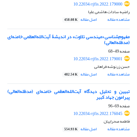
10.22034/rjfis.2022.179000
راضیه سادات هاشمی علیا
مشاهده مقاله
اصل مقاله
458.08 K
مفهوم‌شناسی «مهندسی تلاوت» در اندیشۀ آیت‌الله‌العظمی خامنه‌ای
(مدظله‌العالی)
صفحه
49-68
10.22034/rjfis.2022.179001
حسن زرنوشه فراهانی
مشاهده مقاله
اصل مقاله
482.54 K
تبیین و تحلیل دیدگاه آیت‌الله‌العظمی خامنه‌ای (مدظله‌العالی)
پیرامون جهاد کبیر
صفحه
69-96
10.22034/rjfis.2022.176045
فاطمه صحراییان
مشاهده مقاله
اصل مقاله
554.93 K