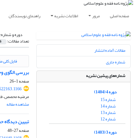
صفحه اصلی
مرور
اطلاعات نشریه
راهنمای نویسندگان
دوره و شماره:
تعداد مقالات:
6
مقالات آماده انتشار
فایل کلی مق
شماره جاری
بررسی الگوی وح
شماره‌های پیشین نشریه
صفحه
1-26
.522163.1166
دوره 4 (1404)
مرضیه محصص، فاط
شماره 15
مشاهده مقاله
شماره 14
شماره 13
شماره 12
تبیین دیدگاه حض
صفحه
27-48
دوره 3 (1403)