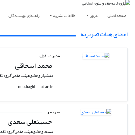
صفحه اصلی
مرور
اطلاعات نشریه
راهنمای نویسندگان
اعضای هیات تحریریه
مدیر مسئول
محمد اسحاقی
دانشیار و عضو هیئت علمی گروه فقه
ut.ac.ir
m.eshaghi
سردبیر
حسینعلی سعدی
استاد و عضو هیئت علمی گروه فقه و