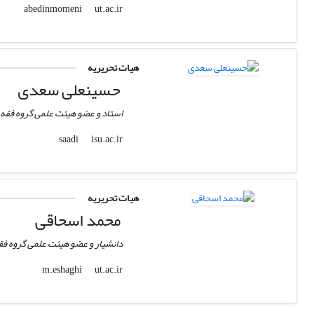
ut.ac.ir
abedinmomeni
هیات تحریریه
حسینعلی سعدی
استاد و عضو هیئت علمی گروه فقه و
isu.ac.ir
saadi
هیات تحریریه
محمد اسحاقی
دانشیار و عضو هیئت علمی گروه فقه
ut.ac.ir
m.eshaghi