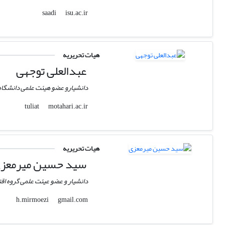
isu.ac.ir
saadi
هیات تحریریه
عبدالعلی توجهی
دانشیارو عضو هیئت علمی دانشگا
motahari.ac.ir
tuliat
هیات تحریریه
سید‌ حسین میرمعز
دانشیار و عضو عیئت علمی گروه اق
gmail.com
h.mirmoezi