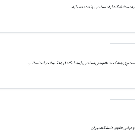
یات، دانشگاه آزاد اسلامی، واحد نجف آباد
است پژوهشکده نظام های اسلامی پژوهشگاه فرهنگ و اندیشه اسلامی
و مبانی حقوق دانشگاه تهران