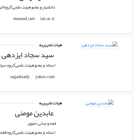
دانشیار و عضو هیئت علمی گروه اله
iau.ac.ir
masoud.raei
هیات تحریریه
سید سجاد ایزدهی
استاد و عضو هیئت علمی گروه سی
yahoo.com
sajjadizady
هیات تحریریه
عابدین مومنی
فقه و مبانی حقوق
استاد و عضو هیئت علمی گروه فقه 