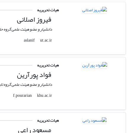
هیات تحریریه
فیروز اصلانی
دانشیار و عضو هیئت علمی گروه ح
ut.ac.ir
aslanif
هیات تحریریه
فواد پورآرین
دانشیار و عضو هیئت علمی گروه تا
khu.ac.ir
f.pourarian
هیات تحریریه
مسعود راعی