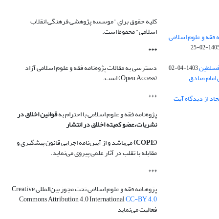
کلیه حقوق برای "موسسه پژوهشی فرهنگی انقلاب
اسلامی" محفوظ است.
 فقه و علوم اسلامی
1405-02-2
***
فسلطین
دسترسی به مقالات پژوه‌نامه فقه و علوم اسلامی آزاد
1403-04-02
 امام صادق
(Open Access) است.
***
اد از دیدگاه آیت
پژوه‌نامه فقه و علوم اسلامی با احترام به
قوانین اخلاق در
نشریات،عضو کمیته اخلاق در انتشار
(COPE)
می‌باشد و از آیین‌نامه اجرایی قانون پیشگیری و
مقابله با تقلب در آثار علمی پیروی می‌نماید.
***
پژوه‌نامه فقه و علوم اسلامی تحت مجوز بین‌المللی Creative
Commons Attribution 4.0 International
CC-BY 4.0
فعالیت می‌نماید