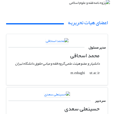
اعضای هیات تحریریه
مدیر مسئول
محمد اسحاقی
دانشیار و عضو هیئت علمی گروه فقه و مبانی حقوق دانشگاه تهران
ut.ac.ir
m.eshaghi
سردبیر
حسینعلی سعدی