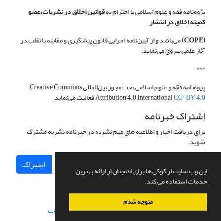
پژوه‌نامه فقه و علوم اسلامی با احترام به
قوانین اخلاق در نشریات،عضو
کمیته اخلاق در انتشار
(COPE)
می‌باشد و از آیین‌نامه اجرایی قانون پیشگیری و مقابله با تقلب در
آثار علمی پیروی می‌نماید.
***
پژوه‌نامه فقه و علوم اسلامی تحت مجوز بین‌المللی Creative Commons
CC-BY 4.0
Attribution 4.0 International
فعالیت می‌نماید
اشتراک خبرنامه
برای دریافت اخبار و اطلاعیه های مهم نشریه در خبرنامه نشریه مشترک
شوید.
اشتراک
این وب سایت از کوکی ها برای اطمینان از ارائه بهترین
خدمات استفاده می کند.
متوجه شدم
سامانه مدیریت نشریات علمی.
طراحی و پیاده سازی از
سیناوب