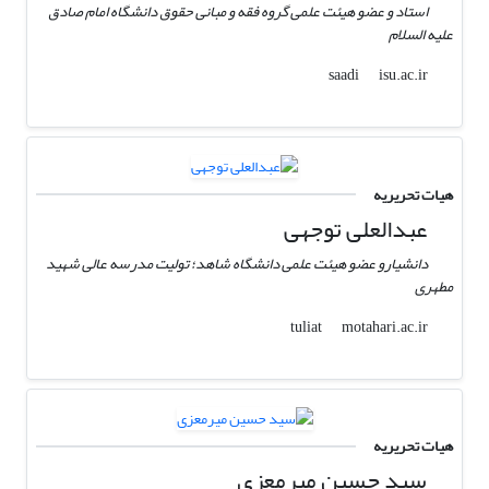
استاد و عضو هیئت علمی گروه فقه و مبانی حقوق دانشگاه امام صادق
علیه السلام
isu.ac.ir
saadi
هیات تحریریه
عبدالعلی توجهی
دانشیارو عضو هیئت علمی دانشگاه شاهد؛ تولیت مدرسه عالی شهید
مطهری
motahari.ac.ir
tuliat
هیات تحریریه
سید‌ حسین میرمعزی