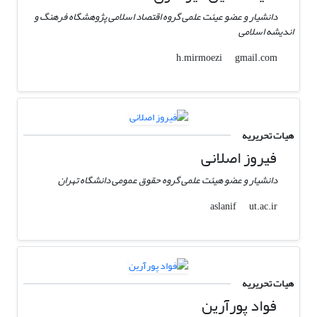
دانشیار و عضو عیئت علمی گروه اقتصاد اسلامی پژوهشگاه فرهنگ و
اندیشه اسلامی
gmail.com
h.mirmoezi
هیات تحریریه
فیروز اصلانی
دانشیار و عضو هیئت علمی گروه حقوق عمومی دانشگاه تهران
ut.ac.ir
aslanif
هیات تحریریه
فواد پورآرین