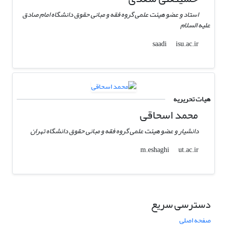
استاد و عضو هیئت علمی گروه فقه و مبانی حقوق دانشگاه امام صادق
علیه السلام
isu.ac.ir
saadi
هیات تحریریه
محمد اسحاقی
دانشیار و عضو هیئت علمی گروه فقه و مبانی حقوق دانشگاه تهران
ut.ac.ir
m.eshaghi
دسترسی سریع
صفحه اصلی