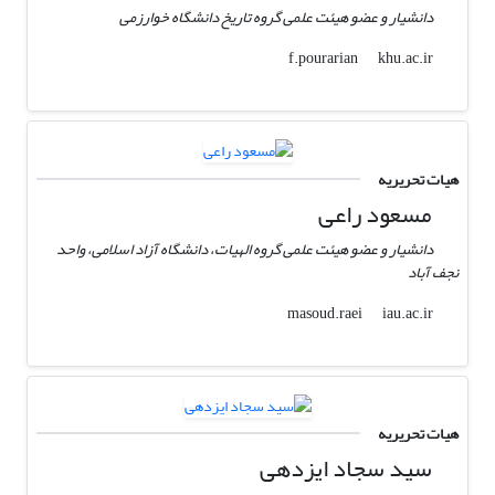
دانشیار و عضو هیئت علمی گروه تاریخ دانشگاه خوارزمی
khu.ac.ir
f.pourarian
هیات تحریریه
مسعود راعی
دانشیار و عضو هیئت علمی گروه الهیات، دانشگاه آزاد اسلامی، واحد
نجف آباد
iau.ac.ir
masoud.raei
هیات تحریریه
سید سجاد ایزدهی