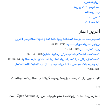
درباره نشریه
اعضای هیات تحریریه
ارسال مقاله
تماس با ما
نقشه سایت
آخرین اخبار
کسب رتبه «ب» توسط فصلنامه پژوه نامه فقه و علوم اسلامی در آخرین
ارزیابی نشریات وزارت علوم
1405-02-25
رویدادهای علمی
1403-03-23
نشست مسأله مکتب امام خمینی (ره) و فسلطین
1403-04-02
نشست بازخوانی حیات سیاسی اجتماعی امام صادق علیه‌السلام
1403-04-02
بازخوانی حیات سیاسی اجتماعی امام سجاد از دیدگاه آیت الله خامنه ای
1403-04-02
کلیه حقوق برای "موسسه پژوهشی فرهنگی انقلاب اسلامی" محفوظ است.
***
دسترسی به مقالات پژوه‌نامه فقه و علوم اسلامی آزاد (Open Access) است.
***