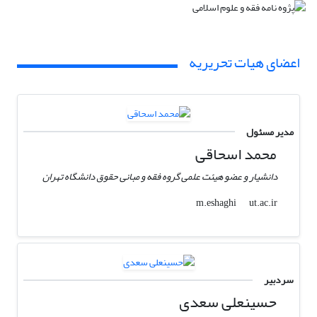
اعضای هیات تحریریه
مدیر مسئول
محمد اسحاقی
دانشیار و عضو هیئت علمی گروه فقه و مبانی حقوق دانشگاه تهران
ut.ac.ir
m.eshaghi
سردبیر
حسینعلی سعدی