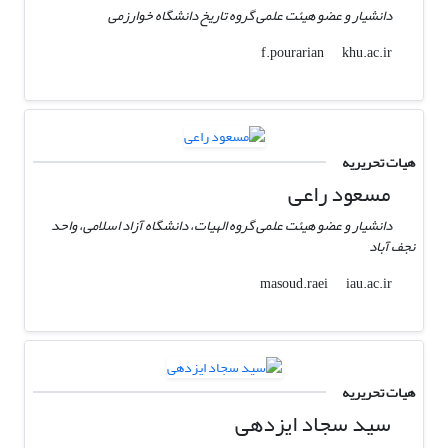
دانشیار و عضو هیئت علمی گروه تاریخ دانشگاه خوارزمی
khu.ac.ir
f.pourarian
هیات تحریریه
مسعود راعی
دانشیار و عضو هیئت علمی گروه الهیات، دانشگاه آزاد اسلامی، واحد
نجف آباد
iau.ac.ir
masoud.raei
هیات تحریریه
سید سجاد ایزدهی