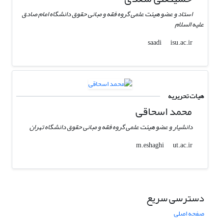
استاد و عضو هیئت علمی گروه فقه و مبانی حقوق دانشگاه امام صادق
علیه السلام
isu.ac.ir
saadi
هیات تحریریه
محمد اسحاقی
دانشیار و عضو هیئت علمی گروه فقه و مبانی حقوق دانشگاه تهران
ut.ac.ir
m.eshaghi
دسترسی سریع
صفحه اصلی