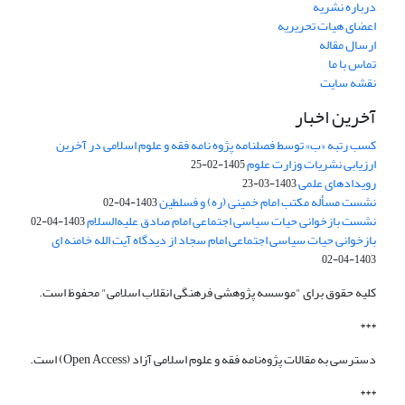
درباره نشریه
اعضای هیات تحریریه
ارسال مقاله
تماس با ما
نقشه سایت
آخرین اخبار
کسب رتبه «ب» توسط فصلنامه پژوه نامه فقه و علوم اسلامی در آخرین
ارزیابی نشریات وزارت علوم
1405-02-25
رویدادهای علمی
1403-03-23
نشست مسأله مکتب امام خمینی (ره) و فسلطین
1403-04-02
نشست بازخوانی حیات سیاسی اجتماعی امام صادق علیه‌السلام
1403-04-02
بازخوانی حیات سیاسی اجتماعی امام سجاد از دیدگاه آیت الله خامنه ای
1403-04-02
کلیه حقوق برای "موسسه پژوهشی فرهنگی انقلاب اسلامی" محفوظ است.
***
دسترسی به مقالات پژوه‌نامه فقه و علوم اسلامی آزاد (Open Access) است.
***