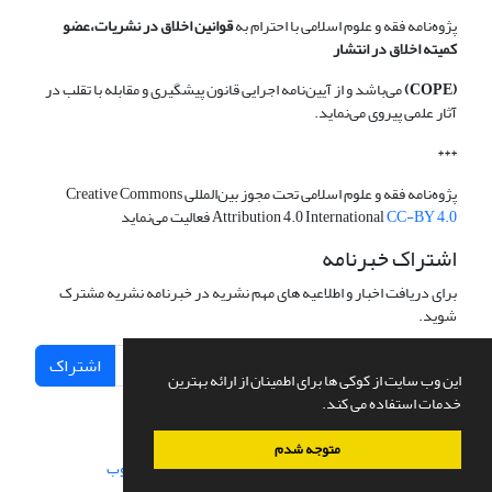
پژوه‌نامه فقه و علوم اسلامی با احترام به
قوانین اخلاق در نشریات،عضو
کمیته اخلاق در انتشار
(COPE)
می‌باشد و از آیین‌نامه اجرایی قانون پیشگیری و مقابله با تقلب در
آثار علمی پیروی می‌نماید.
***
پژوه‌نامه فقه و علوم اسلامی تحت مجوز بین‌المللی Creative Commons
CC-BY 4.0
Attribution 4.0 International
فعالیت می‌نماید
اشتراک خبرنامه
برای دریافت اخبار و اطلاعیه های مهم نشریه در خبرنامه نشریه مشترک
شوید.
اشتراک
این وب سایت از کوکی ها برای اطمینان از ارائه بهترین
خدمات استفاده می کند.
متوجه شدم
سامانه مدیریت نشریات علمی.
طراحی و پیاده سازی از
سیناوب