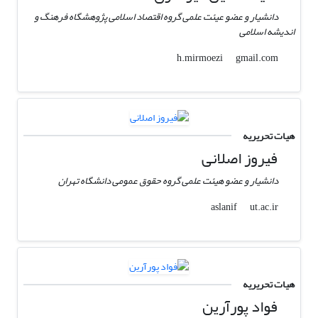
دانشیار و عضو عیئت علمی گروه اقتصاد اسلامی پژوهشگاه فرهنگ و
اندیشه اسلامی
gmail.com
h.mirmoezi
هیات تحریریه
فیروز اصلانی
دانشیار و عضو هیئت علمی گروه حقوق عمومی دانشگاه تهران
ut.ac.ir
aslanif
هیات تحریریه
فواد پورآرین