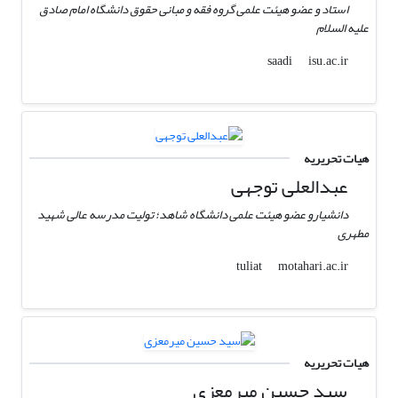
استاد و عضو هیئت علمی گروه فقه و مبانی حقوق دانشگاه امام صادق
علیه السلام
isu.ac.ir
saadi
هیات تحریریه
عبدالعلی توجهی
دانشیارو عضو هیئت علمی دانشگاه شاهد؛ تولیت مدرسه عالی شهید
مطهری
motahari.ac.ir
tuliat
هیات تحریریه
سید‌ حسین میرمعزی