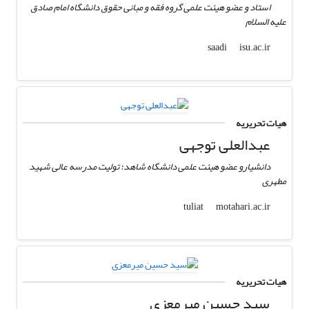
استاد و عضو هیئت علمی گروه فقه و مبانی حقوق دانشگاه امام صادق
علیه السلام
isu.ac.ir
saadi
هیات تحریریه
عبدالعلی توجهی
دانشیارو عضو هیئت علمی دانشگاه شاهد؛ تولیت مدرسه عالی شهید
مطهری
motahari.ac.ir
tuliat
هیات تحریریه
سید‌ حسین میرمعزی