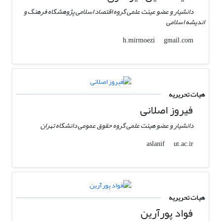
دانشیار و عضو عیئت علمی گروه اقتصاد اسلامی پژوهشگاه فرهنگ و
اندیشه اسلامی
gmail.com
h.mirmoezi
هیات تحریریه
فیروز اصلانی
دانشیار و عضو هیئت علمی گروه حقوق عمومی دانشگاه تهران
ut.ac.ir
aslanif
هیات تحریریه
فواد پورآرین