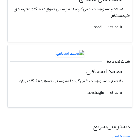
استاد و عضو هیئت علمی گروه فقه و مبانی حقوق دانشگاه امام صادق
علیه السلام
isu.ac.ir
saadi
هیات تحریریه
محمد اسحاقی
دانشیار و عضو هیئت علمی گروه فقه و مبانی حقوق دانشگاه تهران
ut.ac.ir
m.eshaghi
دسترسی سریع
صفحه اصلی