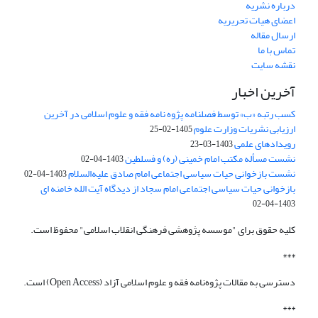
درباره نشریه
اعضای هیات تحریریه
ارسال مقاله
تماس با ما
نقشه سایت
آخرین اخبار
کسب رتبه «ب» توسط فصلنامه پژوه نامه فقه و علوم اسلامی در آخرین
ارزیابی نشریات وزارت علوم
1405-02-25
رویدادهای علمی
1403-03-23
نشست مسأله مکتب امام خمینی (ره) و فسلطین
1403-04-02
نشست بازخوانی حیات سیاسی اجتماعی امام صادق علیه‌السلام
1403-04-02
بازخوانی حیات سیاسی اجتماعی امام سجاد از دیدگاه آیت الله خامنه ای
1403-04-02
کلیه حقوق برای "موسسه پژوهشی فرهنگی انقلاب اسلامی" محفوظ است.
***
دسترسی به مقالات پژوه‌نامه فقه و علوم اسلامی آزاد (Open Access) است.
***