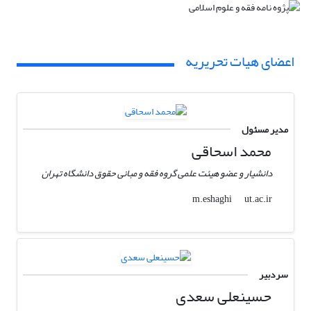
اعضای هیات تحریریه
مدیر مسئول
محمد اسحاقی
دانشیار و عضو هیئت علمی گروه فقه و مبانی حقوق دانشگاه تهران
ut.ac.ir
m.eshaghi
سردبیر
حسینعلی سعدی