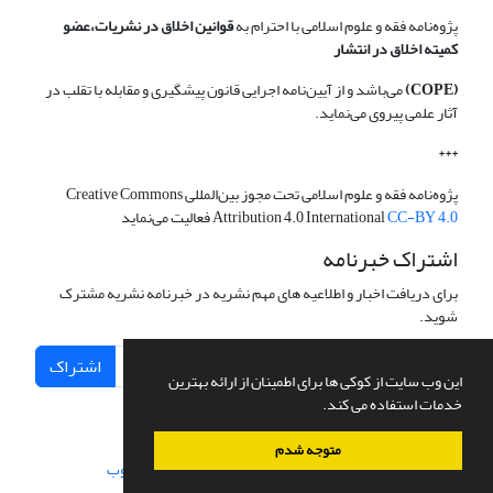
پژوه‌نامه فقه و علوم اسلامی با احترام به
قوانین اخلاق در نشریات،عضو
کمیته اخلاق در انتشار
(COPE)
می‌باشد و از آیین‌نامه اجرایی قانون پیشگیری و مقابله با تقلب در
آثار علمی پیروی می‌نماید.
***
پژوه‌نامه فقه و علوم اسلامی تحت مجوز بین‌المللی Creative Commons
CC-BY 4.0
Attribution 4.0 International
فعالیت می‌نماید
اشتراک خبرنامه
برای دریافت اخبار و اطلاعیه های مهم نشریه در خبرنامه نشریه مشترک
شوید.
اشتراک
این وب سایت از کوکی ها برای اطمینان از ارائه بهترین
خدمات استفاده می کند.
متوجه شدم
سامانه مدیریت نشریات علمی.
طراحی و پیاده سازی از
سیناوب