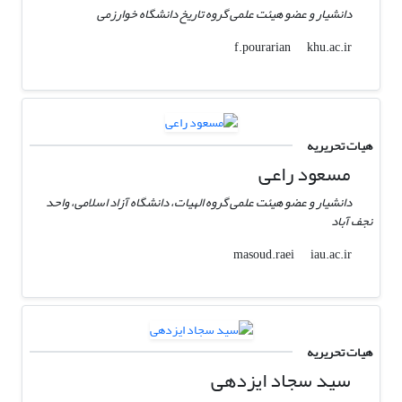
دانشیار و عضو هیئت علمی گروه تاریخ دانشگاه خوارزمی
khu.ac.ir
f.pourarian
هیات تحریریه
مسعود راعی
دانشیار و عضو هیئت علمی گروه الهیات، دانشگاه آزاد اسلامی، واحد
نجف آباد
iau.ac.ir
masoud.raei
هیات تحریریه
سید سجاد ایزدهی