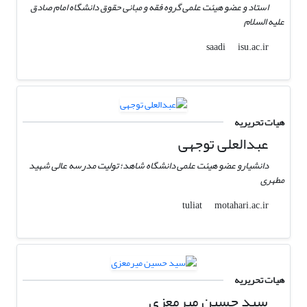
استاد و عضو هیئت علمی گروه فقه و مبانی حقوق دانشگاه امام صادق
علیه السلام
isu.ac.ir
saadi
هیات تحریریه
عبدالعلی توجهی
دانشیارو عضو هیئت علمی دانشگاه شاهد؛ تولیت مدرسه عالی شهید
مطهری
motahari.ac.ir
tuliat
هیات تحریریه
سید‌ حسین میرمعزی