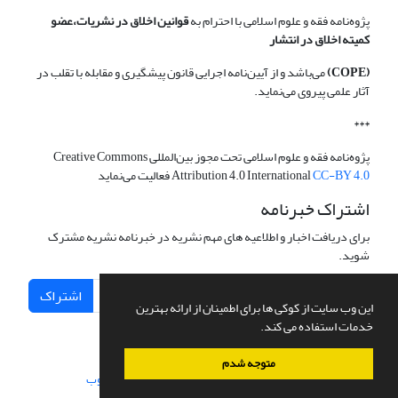
پژوه‌نامه فقه و علوم اسلامی با احترام به
قوانین اخلاق در نشریات،عضو
کمیته اخلاق در انتشار
(COPE)
می‌باشد و از آیین‌نامه اجرایی قانون پیشگیری و مقابله با تقلب در
آثار علمی پیروی می‌نماید.
***
پژوه‌نامه فقه و علوم اسلامی تحت مجوز بین‌المللی Creative Commons
CC-BY 4.0
Attribution 4.0 International
فعالیت می‌نماید
اشتراک خبرنامه
برای دریافت اخبار و اطلاعیه های مهم نشریه در خبرنامه نشریه مشترک
شوید.
اشتراک
این وب سایت از کوکی ها برای اطمینان از ارائه بهترین
خدمات استفاده می کند.
متوجه شدم
سامانه مدیریت نشریات علمی.
طراحی و پیاده سازی از
سیناوب