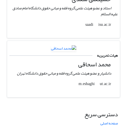
استاد و عضو هیئت علمی گروه فقه و مبانی حقوق دانشگاه امام صادق
علیه السلام
isu.ac.ir
saadi
هیات تحریریه
محمد اسحاقی
دانشیار و عضو هیئت علمی گروه فقه و مبانی حقوق دانشگاه تهران
ut.ac.ir
m.eshaghi
دسترسی سریع
صفحه اصلی