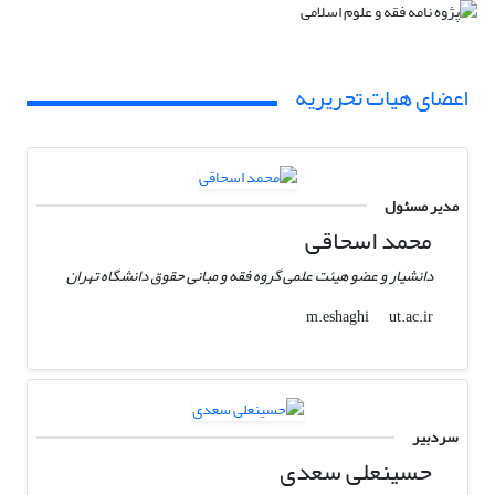
اعضای هیات تحریریه
مدیر مسئول
محمد اسحاقی
دانشیار و عضو هیئت علمی گروه فقه و مبانی حقوق دانشگاه تهران
ut.ac.ir
m.eshaghi
سردبیر
حسینعلی سعدی