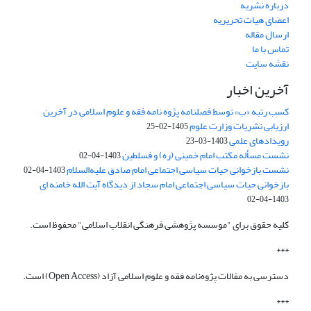
درباره نشریه
اعضای هیات تحریریه
ارسال مقاله
تماس با ما
نقشه سایت
آخرین اخبار
کسب رتبه «ب» توسط فصلنامه پژوه نامه فقه و علوم اسلامی در آخرین
ارزیابی نشریات وزارت علوم
1405-02-25
رویدادهای علمی
1403-03-23
نشست مسأله مکتب امام خمینی (ره) و فسلطین
1403-04-02
نشست بازخوانی حیات سیاسی اجتماعی امام صادق علیه‌السلام
1403-04-02
بازخوانی حیات سیاسی اجتماعی امام سجاد از دیدگاه آیت الله خامنه ای
1403-04-02
کلیه حقوق برای "موسسه پژوهشی فرهنگی انقلاب اسلامی" محفوظ است.
***
دسترسی به مقالات پژوه‌نامه فقه و علوم اسلامی آزاد (Open Access) است.
***