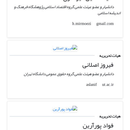
دانشیار و عضو عیئت علمی گروه اقتصاد اسلامی پژوهشگاه فرهنگ و
اندیشه اسلامی
gmail.com
h.mirmoezi
هیات تحریریه
فیروز اصلانی
دانشیار و عضو هیئت علمی گروه حقوق عمومی دانشگاه تهران
ut.ac.ir
aslanif
هیات تحریریه
فواد پورآرین