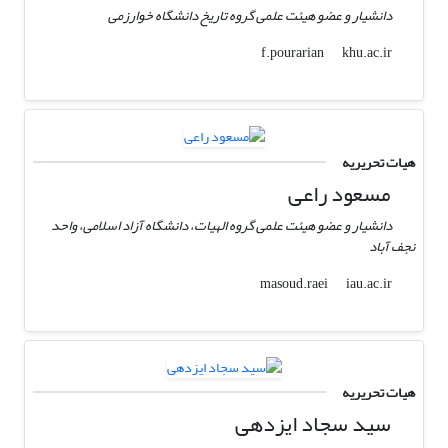
دانشیار و عضو هیئت علمی گروه تاریخ دانشگاه خوارزمی
khu.ac.ir
f.pourarian
هیات تحریریه
مسعود راعی
دانشیار و عضو هیئت علمی گروه الهیات، دانشگاه آزاد اسلامی، واحد
نجف آباد
iau.ac.ir
masoud.raei
هیات تحریریه
سید سجاد ایزدهی