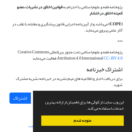
پژوه‌نامه فقه و علوم اسلامی با احترام به
قوانین اخلاق در نشریات،عضو
کمیته اخلاق در انتشار
(COPE)
می‌باشد و از آیین‌نامه اجرایی قانون پیشگیری و مقابله با تقلب در
آثار علمی پیروی می‌نماید.
***
پژوه‌نامه فقه و علوم اسلامی تحت مجوز بین‌المللی Creative Commons
CC-BY 4.0
Attribution 4.0 International
فعالیت می‌نماید
اشتراک خبرنامه
برای دریافت اخبار و اطلاعیه های مهم نشریه در خبرنامه نشریه مشترک
شوید.
اشتراک
این وب سایت از کوکی ها برای اطمینان از ارائه بهترین
خدمات استفاده می کند.
متوجه شدم
سامانه مدیریت نشریات علمی.
طراحی و پیاده سازی از
سیناوب