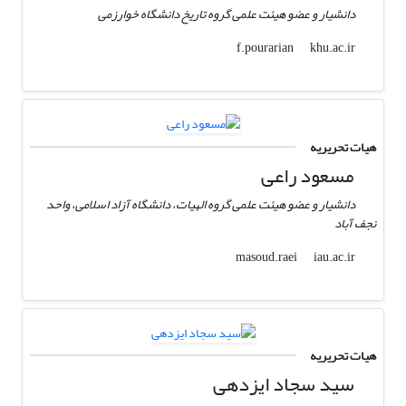
دانشیار و عضو هیئت علمی گروه تاریخ دانشگاه خوارزمی
khu.ac.ir
f.pourarian
هیات تحریریه
مسعود راعی
دانشیار و عضو هیئت علمی گروه الهیات، دانشگاه آزاد اسلامی، واحد
نجف آباد
iau.ac.ir
masoud.raei
هیات تحریریه
سید سجاد ایزدهی