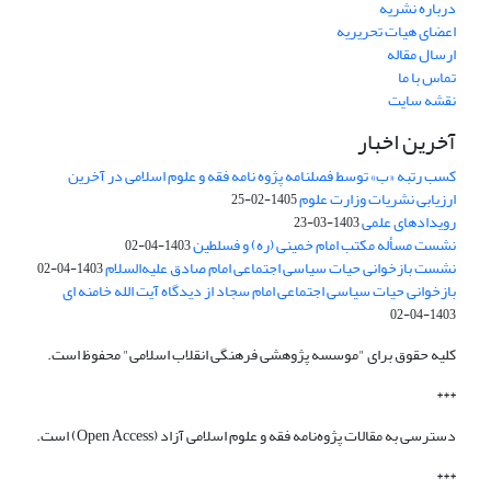
درباره نشریه
اعضای هیات تحریریه
ارسال مقاله
تماس با ما
نقشه سایت
آخرین اخبار
کسب رتبه «ب» توسط فصلنامه پژوه نامه فقه و علوم اسلامی در آخرین
ارزیابی نشریات وزارت علوم
1405-02-25
رویدادهای علمی
1403-03-23
نشست مسأله مکتب امام خمینی (ره) و فسلطین
1403-04-02
نشست بازخوانی حیات سیاسی اجتماعی امام صادق علیه‌السلام
1403-04-02
بازخوانی حیات سیاسی اجتماعی امام سجاد از دیدگاه آیت الله خامنه ای
1403-04-02
کلیه حقوق برای "موسسه پژوهشی فرهنگی انقلاب اسلامی" محفوظ است.
***
دسترسی به مقالات پژوه‌نامه فقه و علوم اسلامی آزاد (Open Access) است.
***