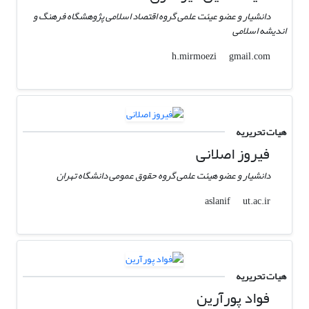
دانشیار و عضو عیئت علمی گروه اقتصاد اسلامی پژوهشگاه فرهنگ و
اندیشه اسلامی
gmail.com
h.mirmoezi
هیات تحریریه
فیروز اصلانی
دانشیار و عضو هیئت علمی گروه حقوق عمومی دانشگاه تهران
ut.ac.ir
aslanif
هیات تحریریه
فواد پورآرین