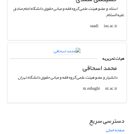
استاد و عضو هیئت علمی گروه فقه و مبانی حقوق دانشگاه امام صادق
علیه السلام
isu.ac.ir
saadi
هیات تحریریه
محمد اسحاقی
دانشیار و عضو هیئت علمی گروه فقه و مبانی حقوق دانشگاه تهران
ut.ac.ir
m.eshaghi
دسترسی سریع
صفحه اصلی