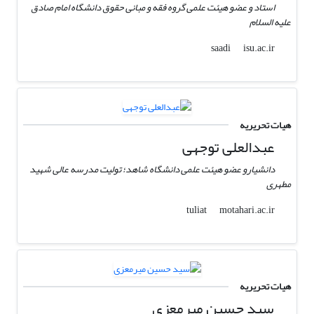
استاد و عضو هیئت علمی گروه فقه و مبانی حقوق دانشگاه امام صادق
علیه السلام
isu.ac.ir
saadi
هیات تحریریه
عبدالعلی توجهی
دانشیارو عضو هیئت علمی دانشگاه شاهد؛ تولیت مدرسه عالی شهید
مطهری
motahari.ac.ir
tuliat
هیات تحریریه
سید‌ حسین میرمعزی