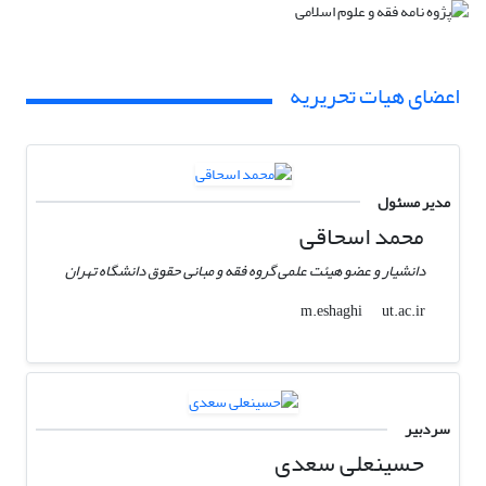
اعضای هیات تحریریه
مدیر مسئول
محمد اسحاقی
دانشیار و عضو هیئت علمی گروه فقه و مبانی حقوق دانشگاه تهران
ut.ac.ir
m.eshaghi
سردبیر
حسینعلی سعدی