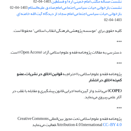
نشست مسأله مکتب امام خمینی (ره) و فسلطین
1403-04-02
نشست بازخوانی حیات سیاسی اجتماعی امام صادق علیه‌السلام
1403-04-02
بازخوانی حیات سیاسی اجتماعی امام سجاد از دیدگاه آیت الله خامنه ای
1403-04-02
کلیه حقوق برای "موسسه پژوهشی فرهنگی انقلاب اسلامی" محفوظ است.
***
دسترسی به مقالات پژوه‌نامه فقه و علوم اسلامی آزاد (Open Access) است.
***
پژوه‌نامه فقه و علوم اسلامی با احترام به
قوانین اخلاق در نشریات،عضو
کمیته اخلاق در انتشار
(COPE)
می‌باشد و از آیین‌نامه اجرایی قانون پیشگیری و مقابله با تقلب در
آثار علمی پیروی می‌نماید.
***
پژوه‌نامه فقه و علوم اسلامی تحت مجوز بین‌المللی Creative Commons
CC-BY 4.0
Attribution 4.0 International
فعالیت می‌نماید