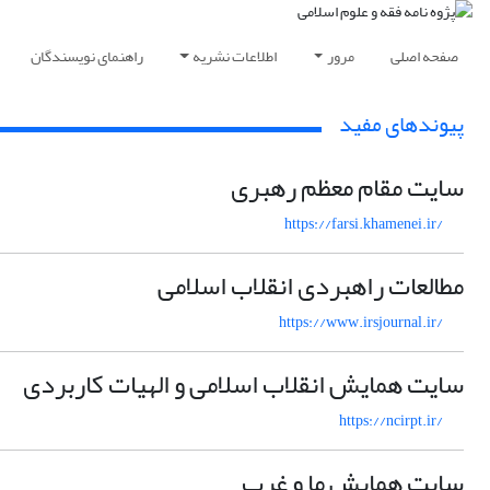
صفحه اصلی
مرور
اطلاعات نشریه
راهنمای نویسندگان
پیوندهای مفید
سایت مقام معظم رهبری
https://farsi.khamenei.ir/
مطالعات راهبردی انقلاب اسلامی
https://www.irsjournal.ir/
سایت همایش انقلاب اسلامی و الهیات کاربردی
https://ncirpt.ir/
سایت همایش ما و غرب