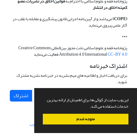
پژوه‌نامه فقه و علوم اسلامی با احترام به
قوانین اخلاق در نشریات،عضو
کمیته اخلاق در انتشار
(COPE)
می‌باشد و از آیین‌نامه اجرایی قانون پیشگیری و مقابله با تقلب در
آثار علمی پیروی می‌نماید.
***
پژوه‌نامه فقه و علوم اسلامی تحت مجوز بین‌المللی Creative Commons
CC-BY 4.0
Attribution 4.0 International
فعالیت می‌نماید
اشتراک خبرنامه
برای دریافت اخبار و اطلاعیه های مهم نشریه در خبرنامه نشریه مشترک
شوید.
اشتراک
این وب سایت از کوکی ها برای اطمینان از ارائه بهترین
خدمات استفاده می کند.
متوجه شدم
سامانه مدیریت نشریات علمی.
طراحی و پیاده سازی از
سیناوب