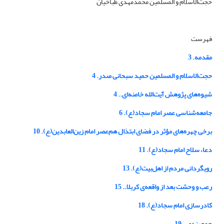
حجت‌الاسلام و المسلمین محمدمهدی طباخیان
فهرست
مقدمه. 3
حجت‌الاسلام و المسلمین حمید سبحانی صدر. 4
شیوه‌های پژوهش آیت‌الله خامنه‌ای.. 4
جامعه‌شناسی عصر امام سجاد(ع). 6
برخی چهره‌های مؤثر در فضای ابتذال هم‌عصر امام زین‌العابدین(ع). 10
دعا، سلاح امام سجاد(ع). 11
رویگردانی مردم از اهل‌بیت(ع). 13
رعب و وحشت بعد از واقعه‌ی کربلا.. 15
کادرسازی امام سجاد(ع). 18
جمع‌بندی.. 19