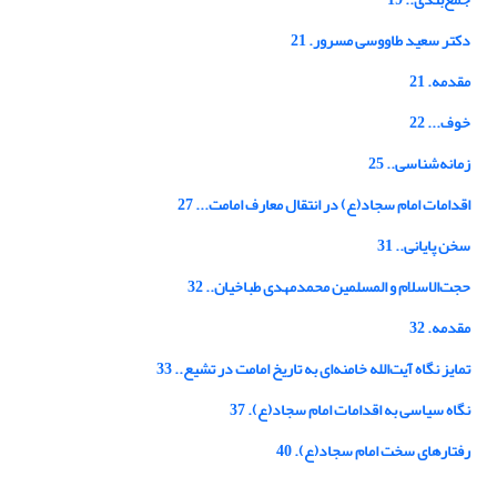
دکتر سعید طاووسی مسرور. 21
مقدمه. 21
خوف... 22
زمانه‌شناسی.. 25
اقدامات امام سجاد(ع) در انتقال معارف امامت... 27
سخن پایانی.. 31
حجت‌الاسلام و المسلمین محمدمهدی طباخیان.. 32
مقدمه. 32
تمایز نگاه آیت‌الله خامنه‌ای به تاریخ امامت در تشیع.. 33
نگاه سیاسی به اقدامات امام سجاد(ع). 37
رفتارهای سخت امام سجاد(ع). 40