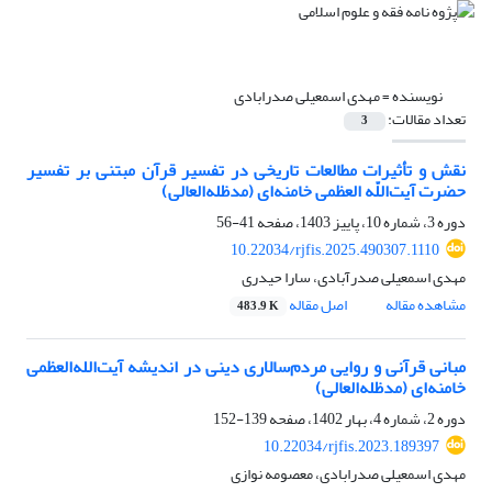
نویسنده =
مهدی اسمعیلی صدرابادی
تعداد مقالات:
3
نقش و تأثیرات مطالعات تاریخی در تفسیر قرآن مبتنی بر تفسیر
حضرت آیت‌‌اللّه العظمی خامنه‌ای (مدظله‌العالی)
دوره 3، شماره 10، پاییز 1403، صفحه
41-56
10.22034/rjfis.2025.490307.1110
مهدی اسمعیلی صدرآبادی، سارا حیدری
مشاهده مقاله
اصل مقاله
483.9 K
مبانی قرآنی و روایی مردم‌سالاری دینی در اندیشه آیت‌الله‌العظمی
خامنه‌ای (مدظله‌العالی)
دوره 2، شماره 4، بهار 1402، صفحه
139-152
10.22034/rjfis.2023.189397
مهدی اسمعیلی صدرابادی، معصومه نوازی