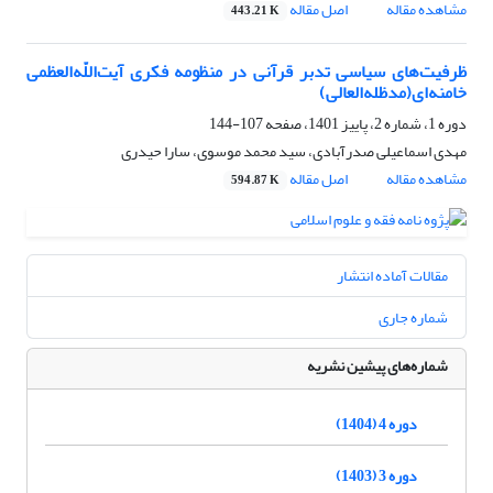
مشاهده مقاله
اصل مقاله
443.21 K
ظرفیت‌های سیاسی تدبر قرآنی در منظومه فکری آیت‌اللّه‌العظمی
خامنه‌ای(مدظله‌العالی)
دوره 1، شماره 2، پاییز 1401، صفحه
107-144
مهدی اسماعیلی صدرآبادی، سید محمد موسوی، سارا حیدری
مشاهده مقاله
اصل مقاله
594.87 K
مقالات آماده انتشار
شماره جاری
شماره‌های پیشین نشریه
دوره 4 (1404)
دوره 3 (1403)