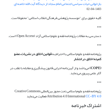
بازخوانی حیات سیاسی اجتماعی امام سجاد از دیدگاه آیت الله خامنه ای
1403-04-02
کلیه حقوق برای "موسسه پژوهشی فرهنگی انقلاب اسلامی" محفوظ است.
***
دسترسی به مقالات پژوه‌نامه فقه و علوم اسلامی آزاد (Open Access) است.
***
پژوه‌نامه فقه و علوم اسلامی با احترام به
قوانین اخلاق در نشریات،عضو
کمیته اخلاق در انتشار
(COPE)
می‌باشد و از آیین‌نامه اجرایی قانون پیشگیری و مقابله با تقلب در
آثار علمی پیروی می‌نماید.
***
پژوه‌نامه فقه و علوم اسلامی تحت مجوز بین‌المللی Creative Commons
CC-BY 4.0
Attribution 4.0 International
فعالیت می‌نماید
اشتراک خبرنامه