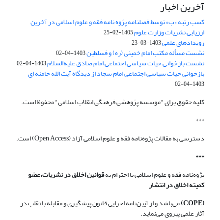
آخرین اخبار
کسب رتبه «ب» توسط فصلنامه پژوه نامه فقه و علوم اسلامی در آخرین
ارزیابی نشریات وزارت علوم
1405-02-25
رویدادهای علمی
1403-03-23
نشست مسأله مکتب امام خمینی (ره) و فسلطین
1403-04-02
نشست بازخوانی حیات سیاسی اجتماعی امام صادق علیه‌السلام
1403-04-02
بازخوانی حیات سیاسی اجتماعی امام سجاد از دیدگاه آیت الله خامنه ای
1403-04-02
کلیه حقوق برای "موسسه پژوهشی فرهنگی انقلاب اسلامی" محفوظ است.
***
دسترسی به مقالات پژوه‌نامه فقه و علوم اسلامی آزاد (Open Access) است.
***
پژوه‌نامه فقه و علوم اسلامی با احترام به
قوانین اخلاق در نشریات،عضو
کمیته اخلاق در انتشار
(COPE)
می‌باشد و از آیین‌نامه اجرایی قانون پیشگیری و مقابله با تقلب در
آثار علمی پیروی می‌نماید.