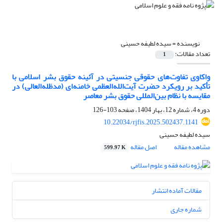
نویسنده =
سیده لطیفه حسینی
تعداد مقالات:
1
واکاوی تفاوت‌های حقوقی جنسیتی در آئینه حقوق بشر اسلامی با
تأکید بر رویکرد حضرت آیت‌الله‌العظمی خامنه‌ای (مدظله‌العالی) در
مقایسه با نظام بین‌المللی حقوق بشر معاصر
دوره 4، شماره 12، بهار 1404، صفحه
103-126
10.22034/rjfis.2025.502437.1141
سیده لطیفه حسینی
مشاهده مقاله
اصل مقاله
599.97 K
مقالات آماده انتشار
شماره جاری