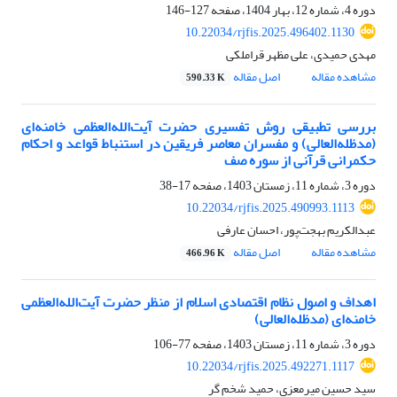
دوره 4، شماره 12، بهار 1404، صفحه
127-146
10.22034/rjfis.2025.496402.1130
مهدی حمیدی، علی مظهر قراملکی
مشاهده مقاله
اصل مقاله
590.33 K
بررسی تطبیقی روش تفسیری حضرت آیت‌الله‌العظمی خامنه‌ای
(مدظله‌العالی) و مفسران معاصر فریقین در استنباط قواعد و احکام
حکمرانی قرآنی از سوره صف
دوره 3، شماره 11، زمستان 1403، صفحه
17-38
10.22034/rjfis.2025.490993.1113
عبدالکریم بهجت‌پور، احسان عارفی
مشاهده مقاله
اصل مقاله
466.96 K
اهداف و اصول نظام اقتصادی اسلام از منظر حضرت آیت‌الله‌العظمی
خامنه‌ای (مدظله‌العالی)
دوره 3، شماره 11، زمستان 1403، صفحه
77-106
10.22034/rjfis.2025.492271.1117
سید حسین میرمعزی، حمید شخم گر