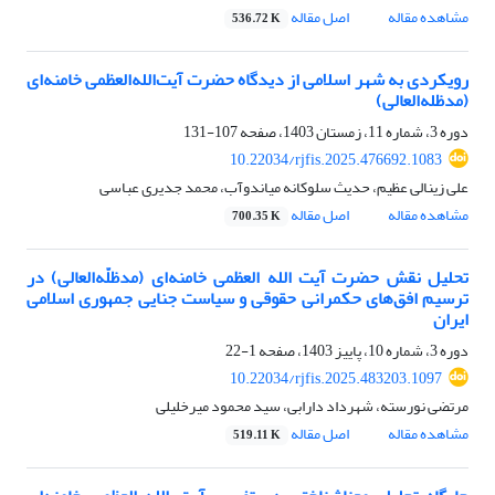
مشاهده مقاله
اصل مقاله
536.72 K
رویکردی به شهر اسلامی از دیدگاه حضرت آیت‌الله‌العظمی خامنه‌ای
(مدظله‌العالی)
دوره 3، شماره 11، زمستان 1403، صفحه
107-131
10.22034/rjfis.2025.476692.1083
علی زینالی عظیم، حدیث سلوکانه میاندوآب، محمد جدیری عباسی
مشاهده مقاله
اصل مقاله
700.35 K
تحلیل نقش حضرت آیت ‌الله العظمی خامنه‌ای (مدظلّه‌العالی) در
ترسیم افق‌های حکمرانی حقوقی و سیاست جنایی جمهوری اسلامی
ایران
دوره 3، شماره 10، پاییز 1403، صفحه
1-22
10.22034/rjfis.2025.483203.1097
مرتضی نورسته، شهرداد دارابی، سید محمود میرخلیلی
مشاهده مقاله
اصل مقاله
519.11 K