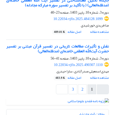
جایگاه تحلیل معناشناختی در تفسیر آیت الله العظمی خامنه‌ای
(مدظله‌العالی) ( با تأکید بر تفسیر سوره مبارکه مجادله)
دوره 3، شماره 10، پاییز 1403، صفحه
23-40
10.22034/rjfis.2025.484128.1099
منا فریدی خورشیدی
مشاهده مقاله
اصل مقاله
489.01 K
نقش و تأثیرات مطالعات تاریخی در تفسیر قرآن مبتنی بر تفسیر
حضرت آیت‌‌اللّه العظمی خامنه‌ای (مدظله‌العالی)
دوره 3، شماره 10، پاییز 1403، صفحه
41-56
10.22034/rjfis.2025.490307.1110
مهدی اسمعیلی صدرآبادی، سارا حیدری
مشاهده مقاله
اصل مقاله
483.9 K
3
2
1
مقالات آماده انتشار