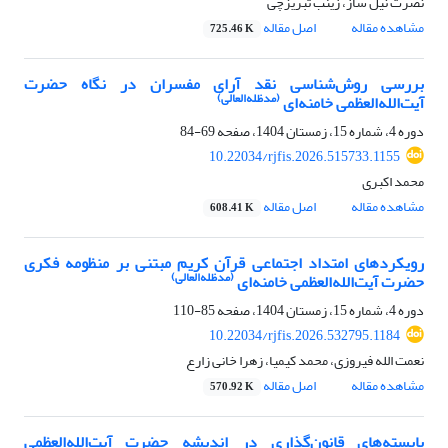
نصرت نیل ساز، زینب تبریزچی
مشاهده مقاله
اصل مقاله
725.46 K
بررسی روش‌شناسی نقد آرای مفسران در نگاه حضرت
(مدظله‌العالی)
آیت‌الله‌العظمی خامنه‌ای
دوره 4، شماره 15، زمستان 1404، صفحه
69-84
10.22034/rjfis.2026.515733.1155
محمد اکبری
مشاهده مقاله
اصل مقاله
608.41 K
رویکردهای امتداد اجتماعی قرآن کریم مبتنی بر منظومه فکری
(مدظله‌العالی)
حضرت آیت‌الله‌العظمی خامنه‌ای
دوره 4، شماره 15، زمستان 1404، صفحه
85-110
10.22034/rjfis.2026.532795.1184
نعمت الله فیروزی، محمد کیمیا، زهرا خانی زارع
مشاهده مقاله
اصل مقاله
570.92 K
بایسته‌های قانون‌گذاری در اندیشه حضرت آیت‌الله‌العظمی