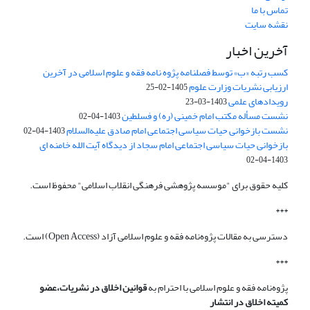
تماس با ما
نقشه سایت
آخرین اخبار
کسب رتبه «ب» توسط فصلنامه پژوه نامه فقه و علوم اسلامی در آخرین
ارزیابی نشریات وزارت علوم
1405-02-25
رویدادهای علمی
1403-03-23
نشست مسأله مکتب امام خمینی (ره) و فسلطین
1403-04-02
نشست بازخوانی حیات سیاسی اجتماعی امام صادق علیه‌السلام
1403-04-02
بازخوانی حیات سیاسی اجتماعی امام سجاد از دیدگاه آیت الله خامنه ای
1403-04-02
کلیه حقوق برای "موسسه پژوهشی فرهنگی انقلاب اسلامی" محفوظ است.
***
دسترسی به مقالات پژوه‌نامه فقه و علوم اسلامی آزاد (Open Access) است.
***
پژوه‌نامه فقه و علوم اسلامی با احترام به
قوانین اخلاق در نشریات،عضو
کمیته اخلاق در انتشار