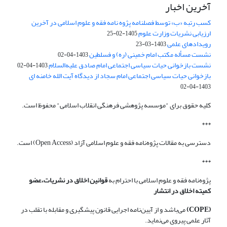
آخرین اخبار
کسب رتبه «ب» توسط فصلنامه پژوه نامه فقه و علوم اسلامی در آخرین
ارزیابی نشریات وزارت علوم
1405-02-25
رویدادهای علمی
1403-03-23
نشست مسأله مکتب امام خمینی (ره) و فسلطین
1403-04-02
نشست بازخوانی حیات سیاسی اجتماعی امام صادق علیه‌السلام
1403-04-02
بازخوانی حیات سیاسی اجتماعی امام سجاد از دیدگاه آیت الله خامنه ای
1403-04-02
کلیه حقوق برای "موسسه پژوهشی فرهنگی انقلاب اسلامی" محفوظ است.
***
دسترسی به مقالات پژوه‌نامه فقه و علوم اسلامی آزاد (Open Access) است.
***
پژوه‌نامه فقه و علوم اسلامی با احترام به
قوانین اخلاق در نشریات،عضو
کمیته اخلاق در انتشار
(COPE)
می‌باشد و از آیین‌نامه اجرایی قانون پیشگیری و مقابله با تقلب در
آثار علمی پیروی می‌نماید.