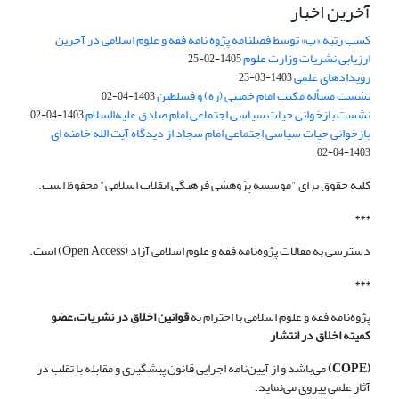
آخرین اخبار
کسب رتبه «ب» توسط فصلنامه پژوه نامه فقه و علوم اسلامی در آخرین
ارزیابی نشریات وزارت علوم
1405-02-25
رویدادهای علمی
1403-03-23
نشست مسأله مکتب امام خمینی (ره) و فسلطین
1403-04-02
نشست بازخوانی حیات سیاسی اجتماعی امام صادق علیه‌السلام
1403-04-02
بازخوانی حیات سیاسی اجتماعی امام سجاد از دیدگاه آیت الله خامنه ای
1403-04-02
کلیه حقوق برای "موسسه پژوهشی فرهنگی انقلاب اسلامی" محفوظ است.
***
دسترسی به مقالات پژوه‌نامه فقه و علوم اسلامی آزاد (Open Access) است.
***
پژوه‌نامه فقه و علوم اسلامی با احترام به
قوانین اخلاق در نشریات،عضو
کمیته اخلاق در انتشار
(COPE)
می‌باشد و از آیین‌نامه اجرایی قانون پیشگیری و مقابله با تقلب در
آثار علمی پیروی می‌نماید.