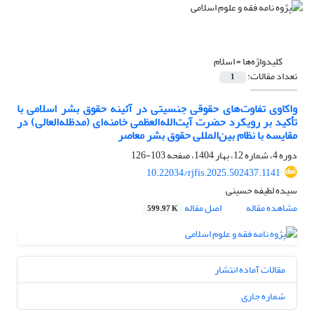
کلیدواژه‌ها =
اسلام
تعداد مقالات:
1
واکاوی تفاوت‌های حقوقی جنسیتی در آئینه حقوق بشر اسلامی با
تأکید بر رویکرد حضرت آیت‌الله‌العظمی خامنه‌ای (مدظله‌العالی) در
مقایسه با نظام بین‌المللی حقوق بشر معاصر
دوره 4، شماره 12، بهار 1404، صفحه
103-126
10.22034/rjfis.2025.502437.1141
سیده لطیفه حسینی
مشاهده مقاله
اصل مقاله
599.97 K
مقالات آماده انتشار
شماره جاری