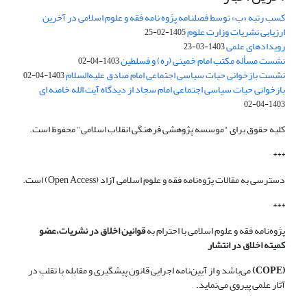
کسب رتبه «ب» توسط فصلنامه پژوه نامه فقه و علوم اسلامی در آخرین
ارزیابی نشریات وزارت علوم
1405-02-25
رویدادهای علمی
1403-03-23
نشست مسأله مکتب امام خمینی (ره) و فسلطین
1403-04-02
نشست بازخوانی حیات سیاسی اجتماعی امام صادق علیه‌السلام
1403-04-02
بازخوانی حیات سیاسی اجتماعی امام سجاد از دیدگاه آیت الله خامنه ای
1403-04-02
کلیه حقوق برای "موسسه پژوهشی فرهنگی انقلاب اسلامی" محفوظ است.
***
دسترسی به مقالات پژوه‌نامه فقه و علوم اسلامی آزاد (Open Access) است.
***
پژوه‌نامه فقه و علوم اسلامی با احترام به
قوانین اخلاق در نشریات،عضو
کمیته اخلاق در انتشار
(COPE)
می‌باشد و از آیین‌نامه اجرایی قانون پیشگیری و مقابله با تقلب در
آثار علمی پیروی می‌نماید.