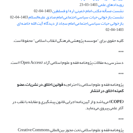
رویدادهای علمی
1403-03-23
نشست مسأله مکتب امام خمینی (ره) و فسلطین
1403-04-02
نشست بازخوانی حیات سیاسی اجتماعی امام صادق علیه‌السلام
1403-04-02
بازخوانی حیات سیاسی اجتماعی امام سجاد از دیدگاه آیت الله خامنه ای
1403-04-02
کلیه حقوق برای "موسسه پژوهشی فرهنگی انقلاب اسلامی" محفوظ است.
***
دسترسی به مقالات پژوه‌نامه فقه و علوم اسلامی آزاد (Open Access) است.
***
پژوه‌نامه فقه و علوم اسلامی با احترام به
قوانین اخلاق در نشریات،عضو
کمیته اخلاق در انتشار
(COPE)
می‌باشد و از آیین‌نامه اجرایی قانون پیشگیری و مقابله با تقلب در
آثار علمی پیروی می‌نماید.
***
پژوه‌نامه فقه و علوم اسلامی تحت مجوز بین‌المللی Creative Commons