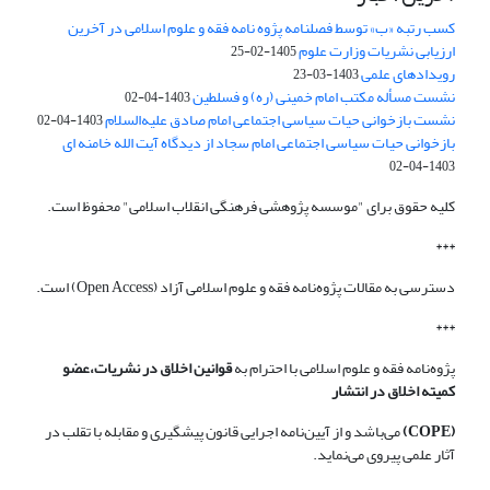
کسب رتبه «ب» توسط فصلنامه پژوه نامه فقه و علوم اسلامی در آخرین
ارزیابی نشریات وزارت علوم
1405-02-25
رویدادهای علمی
1403-03-23
نشست مسأله مکتب امام خمینی (ره) و فسلطین
1403-04-02
نشست بازخوانی حیات سیاسی اجتماعی امام صادق علیه‌السلام
1403-04-02
بازخوانی حیات سیاسی اجتماعی امام سجاد از دیدگاه آیت الله خامنه ای
1403-04-02
کلیه حقوق برای "موسسه پژوهشی فرهنگی انقلاب اسلامی" محفوظ است.
***
دسترسی به مقالات پژوه‌نامه فقه و علوم اسلامی آزاد (Open Access) است.
***
پژوه‌نامه فقه و علوم اسلامی با احترام به
قوانین اخلاق در نشریات،عضو
کمیته اخلاق در انتشار
(COPE)
می‌باشد و از آیین‌نامه اجرایی قانون پیشگیری و مقابله با تقلب در
آثار علمی پیروی می‌نماید.