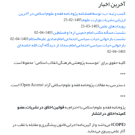
آخرین اخبار
کسب رتبه «ب» توسط فصلنامه پژوه نامه فقه و علوم اسلامی در آخرین
ارزیابی نشریات وزارت علوم
1405-02-25
رویدادهای علمی
1403-03-23
نشست مسأله مکتب امام خمینی (ره) و فسلطین
1403-04-02
نشست بازخوانی حیات سیاسی اجتماعی امام صادق علیه‌السلام
1403-04-02
بازخوانی حیات سیاسی اجتماعی امام سجاد از دیدگاه آیت الله خامنه ای
1403-04-02
کلیه حقوق برای "موسسه پژوهشی فرهنگی انقلاب اسلامی" محفوظ است.
***
دسترسی به مقالات پژوه‌نامه فقه و علوم اسلامی آزاد (Open Access) است.
***
پژوه‌نامه فقه و علوم اسلامی با احترام به
قوانین اخلاق در نشریات،عضو
کمیته اخلاق در انتشار
(COPE)
می‌باشد و از آیین‌نامه اجرایی قانون پیشگیری و مقابله با تقلب در
آثار علمی پیروی می‌نماید.