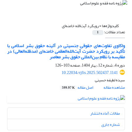
کلیدواژه‌ها =
رویکرد آیت‌الله خامنه‌ای
تعداد مقالات:
1
واکاوی تفاوت‌های حقوقی جنسیتی در آئینه حقوق بشر اسلامی با
تأکید بر رویکرد حضرت آیت‌الله‌العظمی خامنه‌ای (مدظله‌العالی) در
مقایسه با نظام بین‌المللی حقوق بشر معاصر
دوره 4، شماره 12، بهار 1404، صفحه
103-126
10.22034/rjfis.2025.502437.1141
سیده لطیفه حسینی
مشاهده مقاله
اصل مقاله
599.97 K
مقالات آماده انتشار
شماره جاری