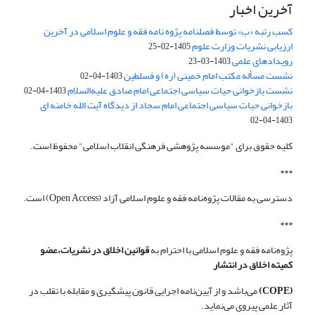
آخرین اخبار
کسب رتبه «ب» توسط فصلنامه پژوه نامه فقه و علوم اسلامی در آخرین
ارزیابی نشریات وزارت علوم
1405-02-25
رویدادهای علمی
1403-03-23
نشست مسأله مکتب امام خمینی (ره) و فسلطین
1403-04-02
نشست بازخوانی حیات سیاسی اجتماعی امام صادق علیه‌السلام
1403-04-02
بازخوانی حیات سیاسی اجتماعی امام سجاد از دیدگاه آیت الله خامنه ای
1403-04-02
کلیه حقوق برای "موسسه پژوهشی فرهنگی انقلاب اسلامی" محفوظ است.
***
دسترسی به مقالات پژوه‌نامه فقه و علوم اسلامی آزاد (Open Access) است.
***
پژوه‌نامه فقه و علوم اسلامی با احترام به
قوانین اخلاق در نشریات،عضو
کمیته اخلاق در انتشار
(COPE)
می‌باشد و از آیین‌نامه اجرایی قانون پیشگیری و مقابله با تقلب در
آثار علمی پیروی می‌نماید.