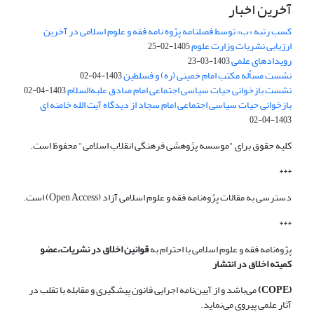
آخرین اخبار
کسب رتبه «ب» توسط فصلنامه پژوه نامه فقه و علوم اسلامی در آخرین
ارزیابی نشریات وزارت علوم
1405-02-25
رویدادهای علمی
1403-03-23
نشست مسأله مکتب امام خمینی (ره) و فسلطین
1403-04-02
نشست بازخوانی حیات سیاسی اجتماعی امام صادق علیه‌السلام
1403-04-02
بازخوانی حیات سیاسی اجتماعی امام سجاد از دیدگاه آیت الله خامنه ای
1403-04-02
کلیه حقوق برای "موسسه پژوهشی فرهنگی انقلاب اسلامی" محفوظ است.
***
دسترسی به مقالات پژوه‌نامه فقه و علوم اسلامی آزاد (Open Access) است.
***
پژوه‌نامه فقه و علوم اسلامی با احترام به
قوانین اخلاق در نشریات،عضو
کمیته اخلاق در انتشار
(COPE)
می‌باشد و از آیین‌نامه اجرایی قانون پیشگیری و مقابله با تقلب در
آثار علمی پیروی می‌نماید.