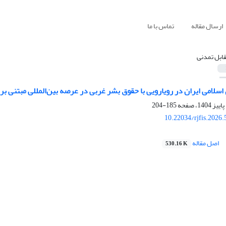
ارسال مقاله
تماس با ما
قابل تمدنی
سلامی ایران در رویارویی با حقوق بشر غربی در عرصه بین‌المللی مبتنی بر
185-204
10.22034/rjfis.2026
اصل مقاله
530.16 K