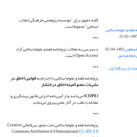
کلیه حقوق برای "موسسه پژوهشی فرهنگی انقلاب
اسلامی" محفوظ است.
 فقه و علوم اسلامی
1405-02-2
***
فسلطین
دسترسی به مقالات پژوه‌نامه فقه و علوم اسلامی آزاد
1403-04-02
 امام صادق
(Open Access) است.
***
اد از دیدگاه آیت
پژوه‌نامه فقه و علوم اسلامی با احترام به
قوانین اخلاق در
نشریات،عضو کمیته اخلاق در انتشار
(COPE)
می‌باشد و از آیین‌نامه اجرایی قانون پیشگیری و
مقابله با تقلب در آثار علمی پیروی می‌نماید.
***
پژوه‌نامه فقه و علوم اسلامی تحت مجوز بین‌المللی Creative
Commons Attribution 4.0 International
CC-BY 4.0