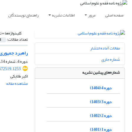
صفحه اصلی
مرور
اطلاعات نشریه
راهنمای نویسندگان
کلیدواژه‌ها =
ت
تعداد مقالات:
1
مقالات آماده انتشار
راهبرد جمهوری ا
شماره جاری
دوره 4، شماره 14، پاییز 1404، صفحه
.572519.1253
شماره‌های پیشین نشریه
اکبر طلابکی
مشاهده مقاله
دوره 4 (1404)
دوره 3 (1403)
دوره 2 (1402)
دوره 1 (1401)