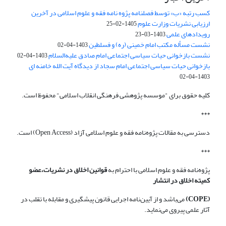
کسب رتبه «ب» توسط فصلنامه پژوه نامه فقه و علوم اسلامی در آخرین
ارزیابی نشریات وزارت علوم
1405-02-25
رویدادهای علمی
1403-03-23
نشست مسأله مکتب امام خمینی (ره) و فسلطین
1403-04-02
نشست بازخوانی حیات سیاسی اجتماعی امام صادق علیه‌السلام
1403-04-02
بازخوانی حیات سیاسی اجتماعی امام سجاد از دیدگاه آیت الله خامنه ای
1403-04-02
کلیه حقوق برای "موسسه پژوهشی فرهنگی انقلاب اسلامی" محفوظ است.
***
دسترسی به مقالات پژوه‌نامه فقه و علوم اسلامی آزاد (Open Access) است.
***
پژوه‌نامه فقه و علوم اسلامی با احترام به
قوانین اخلاق در نشریات،عضو
کمیته اخلاق در انتشار
(COPE)
می‌باشد و از آیین‌نامه اجرایی قانون پیشگیری و مقابله با تقلب در
آثار علمی پیروی می‌نماید.