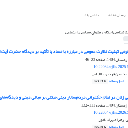
ارسال مقاله
تماس با ما
ناشناسی احکام و فتاوای سیاسی ـ اجتماعی
ی کیفیت نظارت عمومی در مبارزه با فساد با تأکید بر دیدگاه حضرت آیت‌الل
23-46
10.22034/rjfis.2025
حمد امین فرد، رضا الهامی
اصل مقاله
663.53 K
زنان در نظام حکمرانی مردم‌سالار دینی مبتنی بر مبانی دینی و دیدگاه‌های
111-132
10.22034/rjfis.2026
، زهرا علیزاد نامور
اصل مقاله
565.69 K