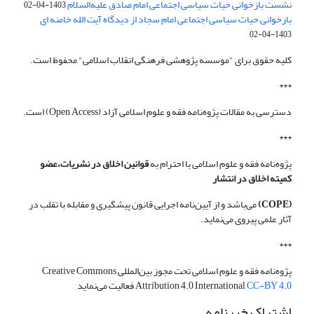
نشست بازخوانی حیات سیاسی اجتماعی امام صادق علیه‌السلام
1403-04-02
بازخوانی حیات سیاسی اجتماعی امام سجاد از دیدگاه آیت الله خامنه ای
1403-04-02
کلیه حقوق برای "موسسه پژوهشی فرهنگی انقلاب اسلامی" محفوظ است.
***
دسترسی به مقالات پژوه‌نامه فقه و علوم اسلامی آزاد (Open Access) است.
***
پژوه‌نامه فقه و علوم اسلامی با احترام به
قوانین اخلاق در نشریات،عضو
کمیته اخلاق در انتشار
(COPE)
می‌باشد و از آیین‌نامه اجرایی قانون پیشگیری و مقابله با تقلب در
آثار علمی پیروی می‌نماید.
***
پژوه‌نامه فقه و علوم اسلامی تحت مجوز بین‌المللی Creative Commons
CC-BY 4.0
Attribution 4.0 International
فعالیت می‌نماید
اشتراک خبرنامه