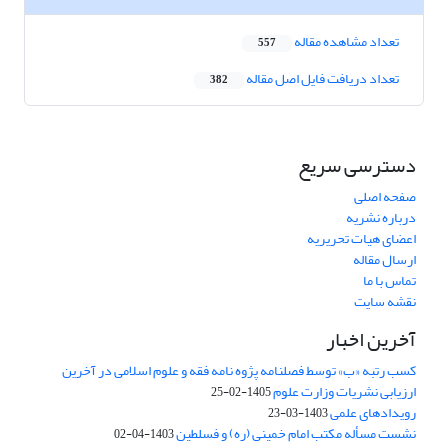
تعداد مشاهده مقاله
557
تعداد دریافت فایل اصل مقاله
382
دسترسی سریع
صفحه اصلی
درباره نشریه
اعضای هیات تحریریه
ارسال مقاله
تماس با ما
نقشه سایت
آخرین اخبار
کسب رتبه «ب» توسط فصلنامه پژوه نامه فقه و علوم اسلامی در آخرین
ارزیابی نشریات وزارت علوم
1405-02-25
رویدادهای علمی
1403-03-23
نشست مسأله مکتب امام خمینی (ره) و فسلطین
1403-04-02