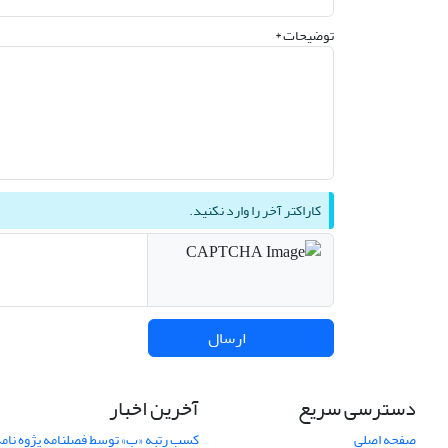
توضیحات *
کاراکتر آخر را وارد نکنید.
ارسال
دسترسی سریع
آخرین اخبار
صفحه اصلی
کسب رتبه «ب» توسط فصلنامه پژوه نامه