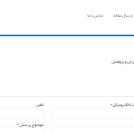
ارسال مقاله
تماس با ما
 الکترونیکی *
تلفن
موضوع پرسش *