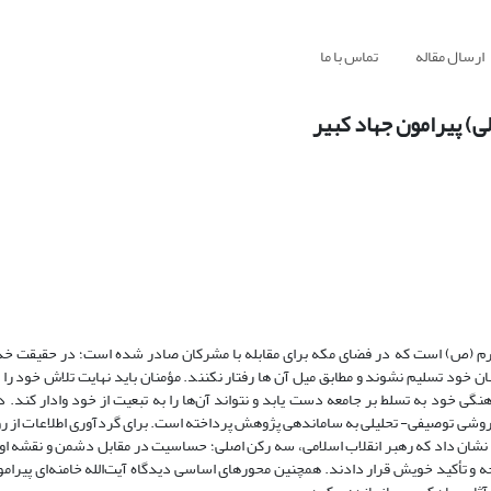
ارسال مقاله
تماس با ما
لی) پیرامون جهاد کبیر
 اکرم (ص) است که در فضای مکه برای مقابله با مشرکان صادر شده است؛ در حقیقت خدا 
خود تسلیم نشوند و مطابق میل آن ها رفتار نکنند. مؤمنان باید نهایت تلاش خود را 
نگی خود به تسلط بر جامعه دست یابد و نتواند آن‌ها را به تبعیت از خود وادار کند. 
با روشی توصیفی- تحلیلی به ساماندهی پژوهش پرداخته است. برای گردآوری اطلاعات از رو
نشان داد که رهبر انقلاب اسلامی، سه رکن اصلی؛ حساسیت در مقابل دشمن و نقشه او، 
و تأکید خویش قرار دادند. همچنین محورهای اساسی دیدگاه آیت‌الله خامنه‌ای پیرامون