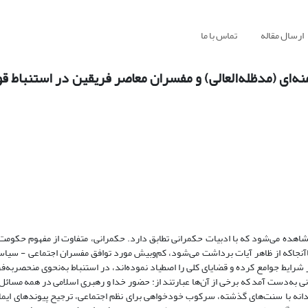
ارسال مقاله
تماس با ما
ای (مدظله‌العالی) و مفسران معاصر فریقین در استنباط قو
 مشاهده می‌شود که با ادبیات حکمرانی تطابق دارد. حکمرانی، متفاوت از مفهوم حکومت
 تاآنجاکه از ظاهر آیات برداشت می‌شود، کم‌وبیش مورد توافق مفسران اجتماعی - سیا
 شرایط جوامع کرده و قضایای کلی را اصطیاد نموده‌اند، در استنباط به‌نحوی منحصربه‌فر
 به‌دست آمد که برخی از آن‌ها عبارتند از: حضور خدا و رهبری اسلامی در همه مسا
ه با سنت‌های گذشته، سرکوب خودخواهی برای نظم اجتماعی، ترجیح پیوندهای ایمانی