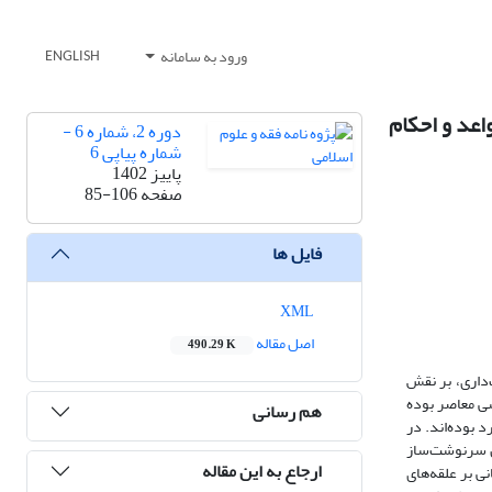
ورود به سامانه
ENGLISH
اعد و احکام
دوره 2، شماره 6 -
شماره پیاپی 6
پاییز 1402
صفحه
85-106
فایل ها
XML
اصل مقاله
490.29 K
‌داری، بر نقش
سی معاصر بوده
هم رسانی
د بوده‌اند. در
ئل سرنوشت‌ساز
ارجاع به این مقاله
 بر علقه‌های