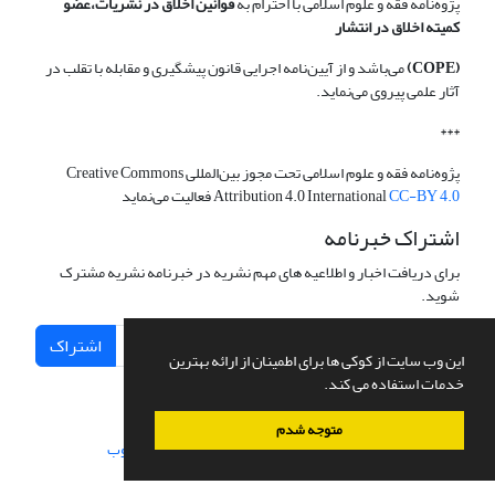
پژوه‌نامه فقه و علوم اسلامی با احترام به
قوانین اخلاق در نشریات،عضو
کمیته اخلاق در انتشار
(COPE)
می‌باشد و از آیین‌نامه اجرایی قانون پیشگیری و مقابله با تقلب در
آثار علمی پیروی می‌نماید.
***
پژوه‌نامه فقه و علوم اسلامی تحت مجوز بین‌المللی Creative Commons
CC-BY 4.0
Attribution 4.0 International
فعالیت می‌نماید
اشتراک خبرنامه
برای دریافت اخبار و اطلاعیه های مهم نشریه در خبرنامه نشریه مشترک
شوید.
اشتراک
این وب سایت از کوکی ها برای اطمینان از ارائه بهترین
خدمات استفاده می کند.
متوجه شدم
سامانه مدیریت نشریات علمی.
طراحی و پیاده سازی از
سیناوب