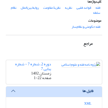
کلیدواژه‌ها
فقه
قواعد فقهی
نظریه
نظریۀ مقاومت
روابط بین‌الملل
نظام
سلطه
موضوعات
فقه حکومتی و نظام‌ساز
مراجع
دوره 2، شماره 7 - شماره
پیاپی 7
زمستان 1402
صفحه
1-22
فایل ها
XML