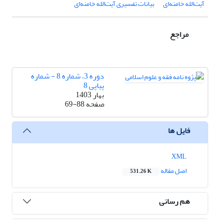
آیت‌الله خامنه‌ای
بیانات تفسیری آیت‌الله خامنه‌ای
مراجع
دوره 3، شماره 8 - شماره
پیاپی 8
بهار 1403
صفحه
69-88
فایل ها
XML
اصل مقاله
531.26 K
هم رسانی