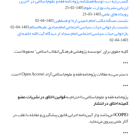
کسب رتبه «ب» توسط فصلنامه پژوه نامه فقه و علوم اسلامی در آخرین
ارزیابی نشریات وزارت علوم
1405-02-25
رویدادهای علمی
1403-03-23
نشست مسأله مکتب امام خمینی (ره) و فسلطین
1403-04-02
نشست بازخوانی حیات سیاسی اجتماعی امام صادق علیه‌السلام
1403-04-02
بازخوانی حیات سیاسی اجتماعی امام سجاد از دیدگاه آیت الله خامنه ای
1403-04-02
کلیه حقوق برای "موسسه پژوهشی فرهنگی انقلاب اسلامی" محفوظ است.
***
دسترسی به مقالات پژوه‌نامه فقه و علوم اسلامی آزاد (Open Access) است.
***
پژوه‌نامه فقه و علوم اسلامی با احترام به
قوانین اخلاق در نشریات،عضو
کمیته اخلاق در انتشار
(COPE)
می‌باشد و از آیین‌نامه اجرایی قانون پیشگیری و مقابله با تقلب در
آثار علمی پیروی می‌نماید.
***