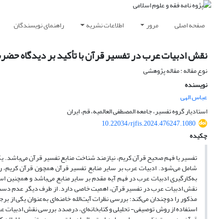
صفحه اصلی
مرور
اطلاعات نشریه
راهنمای نویسندگان
نقش ادبیات عرب در تفسیر قرآن با تأکید بر دیدگاه حضرت آ
نوع مقاله : مقاله پژوهشی
نویسنده
عباس الهی
استادیار گروه تفسیر، جامعه ‌المصطفی العالمیه، قم، ایران
10.22034/rjfis.2024.476247.1080
چکیده
تفسیر یا فهم صحیح قرآن کریم، نیازمند شناخت منابع تفسیر قرآن می‌باشد. یکی
شامل می‌شود. ادبیات عرب بر سایر منابع تفسیر قرآن همچون قرآن کریم، روایات
به‌کارگیری ادبیات عرب در فهم آیه مقدم بر سایر منابع می‌باشد و همچنین است
نقش ادبیات عرب در تفسیر قرآن، اهمیت خاصی دارد. از طرف دیگر عدم دست
مذکور را دوچندان می‌کند؛ بررسی نظرات آیت‌الله خامنه‌ای به‌عنوان یکی از 
استفاده از روش توصیفی- تحلیلی و کتابخانه‌ای، درصدد بررسی نقش ادبیات عرب 