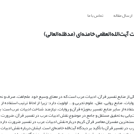
ارسال مقاله
تماس با ما
یت‌الله‌العظمی خامنه‌ای (مدظله‌العالی)
 از منابع تفسیر قرآن، ادبیات عرب است که در معنای وسیع خود علم لغت، صرف و نحو، ب
، منابع روایی، عقل، علوم تجربی و‌... اولویت دارد؛ زیرا از لحاظ ترتیب استفاده از 
فاده از سایر منابع تفسیر به‌ویژه قرآن و روایات، نیازمند شناخت ادبیات عرب است؛ ب
‌یابی به تحقیق مستقل و جامع در موضوع نقش ادبیات عرب در تفسیر قرآن، ضرورت
برجسته‌ترین مفسران معاصر قرآن کریم درباره نقش ادبیات عرب در تفسیر ضرورت دارد. 
در تفسیر قرآن با تأکید بر دیدگاه آیت‌الله خامنه‌ای است. ایشان درباره نقش ادبیات