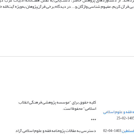
کرده‌اند. از دستاوردهای پژوهش حاضر، دست‌یابی به نقش‌ هفت‌گانه ادبیات عرب در
قرآن کریم، مفهوم شناسی واژگان و... در دیدگاه برخی قرآن‌پژوهان به‌ویژه آیت‌الله خ
کلیه حقوق برای "موسسه پژوهشی فرهنگی انقلاب
اسلامی" محفوظ است.
 فقه و علوم اسلامی
1405-02-2
***
فسلطین
دسترسی به مقالات پژوه‌نامه فقه و علوم اسلامی آزاد
1403-04-02