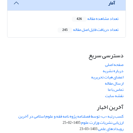
آمار
تعداد مشاهده مقاله
426
تعداد دریافت فایل اصل مقاله
245
دسترسی سریع
صفحه اصلی
درباره نشریه
اعضای هیات تحریریه
ارسال مقاله
تماس با ما
نقشه سایت
آخرین اخبار
کسب رتبه «ب» توسط فصلنامه پژوه نامه فقه و علوم اسلامی در آخرین
ارزیابی نشریات وزارت علوم
1405-02-25
رویدادهای علمی
1403-03-23