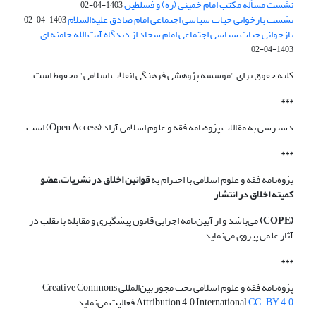
نشست مسأله مکتب امام خمینی (ره) و فسلطین
1403-04-02
نشست بازخوانی حیات سیاسی اجتماعی امام صادق علیه‌السلام
1403-04-02
بازخوانی حیات سیاسی اجتماعی امام سجاد از دیدگاه آیت الله خامنه ای
1403-04-02
کلیه حقوق برای "موسسه پژوهشی فرهنگی انقلاب اسلامی" محفوظ است.
***
دسترسی به مقالات پژوه‌نامه فقه و علوم اسلامی آزاد (Open Access) است.
***
پژوه‌نامه فقه و علوم اسلامی با احترام به
قوانین اخلاق در نشریات،عضو
کمیته اخلاق در انتشار
(COPE)
می‌باشد و از آیین‌نامه اجرایی قانون پیشگیری و مقابله با تقلب در
آثار علمی پیروی می‌نماید.
***
پژوه‌نامه فقه و علوم اسلامی تحت مجوز بین‌المللی Creative Commons
CC-BY 4.0
Attribution 4.0 International
فعالیت می‌نماید