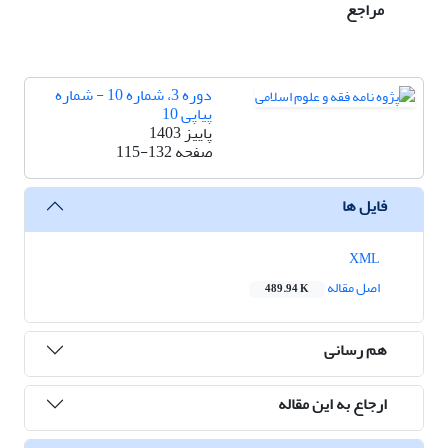
مراجع
دوره 3، شماره 10 - شماره
پیاپی 10
پاییز 1403
صفحه
115-132
فایل ها
XML
اصل مقاله
489.94 K
هم رسانی
ارجاع به این مقاله