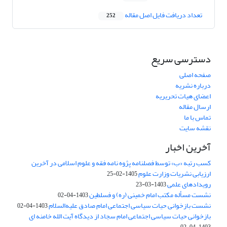
تعداد دریافت فایل اصل مقاله
252
دسترسی سریع
صفحه اصلی
درباره نشریه
اعضای هیات تحریریه
ارسال مقاله
تماس با ما
نقشه سایت
آخرین اخبار
کسب رتبه «ب» توسط فصلنامه پژوه نامه فقه و علوم اسلامی در آخرین
ارزیابی نشریات وزارت علوم
1405-02-25
رویدادهای علمی
1403-03-23
نشست مسأله مکتب امام خمینی (ره) و فسلطین
1403-04-02
نشست بازخوانی حیات سیاسی اجتماعی امام صادق علیه‌السلام
1403-04-02
بازخوانی حیات سیاسی اجتماعی امام سجاد از دیدگاه آیت الله خامنه ای