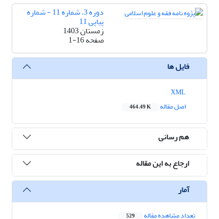
دوره 3، شماره 11 - شماره
پیاپی 11
زمستان 1403
صفحه
1-16
فایل ها
XML
اصل مقاله
464.49 K
هم رسانی
ارجاع به این مقاله
آمار
تعداد مشاهده مقاله
529