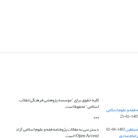
کلیه حقوق برای "موسسه پژوهشی فرهنگی انقلاب
اسلامی" محفوظ است.
 فقه و علوم اسلامی
1405-02-2
***
فسلطین
دسترسی به مقالات پژوه‌نامه فقه و علوم اسلامی آزاد
1403-04-02
 امام صادق
(Open Access) است.