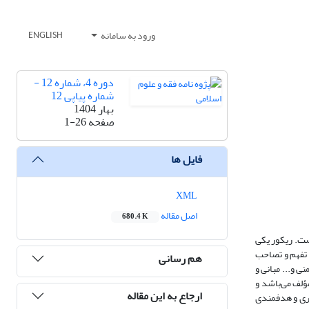
ورود به سامانه
ENGLISH
دوره 4، شماره 12 -
شماره پیاپی 12
بهار 1404
صفحه
1-26
فایل ها
XML
اصل مقاله
680.4 K
است. ریکور یکی
 تفهم و تصاحب
هم رسانی
ی و... مبانی و
مؤلف می‌باشد و
ارجاع به این مقاله
گری و هدفمندی