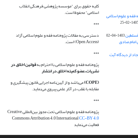
کلیه حقوق برای "موسسه پژوهشی فرهنگی انقلاب
اسلامی" محفوظ است.
 فقه و علوم اسلامی
1405-02-2
***
فسلطین
دسترسی به مقالات پژوه‌نامه فقه و علوم اسلامی آزاد
1403-04-02
 امام صادق
(Open Access) است.
***
اد از دیدگاه آیت
پژوه‌نامه فقه و علوم اسلامی با احترام به
قوانین اخلاق در
نشریات،عضو کمیته اخلاق در انتشار
(COPE)
می‌باشد و از آیین‌نامه اجرایی قانون پیشگیری و
مقابله با تقلب در آثار علمی پیروی می‌نماید.
***
پژوه‌نامه فقه و علوم اسلامی تحت مجوز بین‌المللی Creative
Commons Attribution 4.0 International
CC-BY 4.0
فعالیت می‌نماید