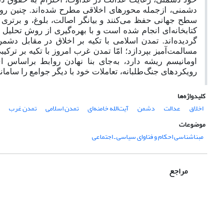
دشمنی، ازجمله محورهای اخلاقی مطرح شده‌اند. چنین رویکر
سطح جهانی حفظ می‌کنند و بیانگر اصالت، بلوغ، و برتری ا
کتابخانه‌ای انجام شده است و با بهره‌گیری از روش تحلیل
گردیده‌اند. تمدن اسلامی با تکیه بر اخلاق در مقابل د
مسالمت‌آمیز بپردازد؛ امّا تمدن غرب امروز با تکیه بر ترک
اومانیسم ریشه دارد، به‌جای بنا نهادن روابط براساس ا
رویکردهای جنگ‌طلبانه، تعاملات خود با دیگر جوامع را سام
کلیدواژه‌ها
اخلاق
عدالت
دشمن
آیت‌الله خامنه‌ای
تمدن اسلامی
تمدن غرب
موضوعات
مبناشناسی احکام و فتاوای سیاسی ـ اجتماعی
مراجع