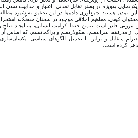
دهایی به‌ویژه در بستر تقابل تمدنی، اعتبار و جذابیت تمدن اس
ین تمدن هستند. جمع‌آوری داده‌ها در این تحقیق به شیوه مطالع
 محتوای کیفی، مفاهیم اخلاقی موجود در سخنان معظّمٌ‌له استخر
شمن بیرونی قادر است ضمن حفظ کرامت انسانی، به ایجاد صلح و
یبی از مدرنیته، لیبرالیسم، سکولاریسم و پراگماتیسم، که اساس آن
حترام متقابل و برابر، با تحمیل الگوهای سیاسی، یکسان‌سازی
اندهی کرده است
.