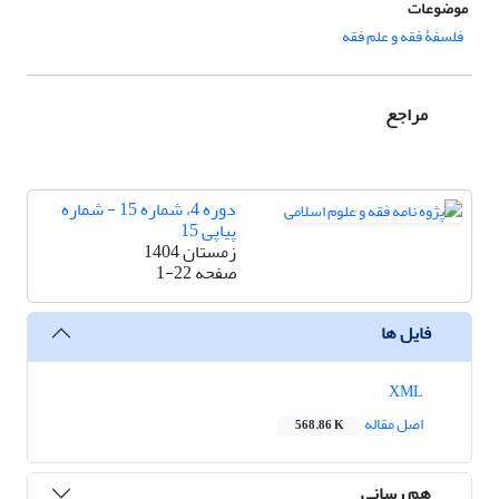
موضوعات
فلسفۀ فقه و علم فقه
مراجع
دوره 4، شماره 15 - شماره
پیاپی 15
زمستان 1404
صفحه
1-22
فایل ها
XML
اصل مقاله
568.86 K
هم رسانی