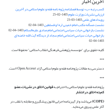
آخرین اخبار
کسب رتبه «ب» توسط فصلنامه پژوه نامه فقه و علوم اسلامی در آخرین
ارزیابی نشریات وزارت علوم
1405-02-25
رویدادهای علمی
1403-03-23
نشست مسأله مکتب امام خمینی (ره) و فسلطین
1403-04-02
نشست بازخوانی حیات سیاسی اجتماعی امام صادق علیه‌السلام
1403-04-02
بازخوانی حیات سیاسی اجتماعی امام سجاد از دیدگاه آیت الله خامنه ای
1403-04-02
کلیه حقوق برای "موسسه پژوهشی فرهنگی انقلاب اسلامی" محفوظ است.
***
دسترسی به مقالات پژوه‌نامه فقه و علوم اسلامی آزاد (Open Access) است.
***
پژوه‌نامه فقه و علوم اسلامی با احترام به
قوانین اخلاق در نشریات،عضو
کمیته اخلاق در انتشار
(COPE)
می‌باشد و از آیین‌نامه اجرایی قانون پیشگیری و مقابله با تقلب در
آثار علمی پیروی می‌نماید.