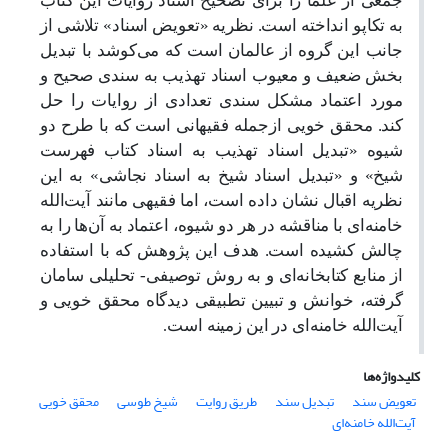
جمعی از علما را برای تصحیح اسناد روایات این کتاب
به تکاپو انداخته است. نظریه «تعویض اسناد» تلاشی از
جانب این گروه از عالمان است که می‌کوشد با تبدیل
بخش ضعیف و معیوب اسناد تهذیب به سندی صحیح و
مورد اعتماد مشکل سندی تعدادی از روایات را حل
کند. محقق خویی ازجمله فقیهانی است که با طرح دو
شیوه «تبدیل اسناد تهذیب به اسناد کتاب فهرست
شیخ» و «تبدیل اسناد شیخ به اسناد نجاشی» به این
نظریه اقبال نشان داده است، اما فقیهی مانند آیت‌الله
خامنه‌ای با مناقشه در هر دو شیوه، اعتماد به آن‌ها را به
چالش کشیده است. هدف این پژوهش که با استفاده
از منابع کتابخانه‌ای و به روش توصیفی- تحلیلی سامان
گرفته، خوانش و تبیین تطبیقی دیدگاه محقق خویی و
آیت‌الله خامنه‌ای در این زمینه است
.
کلیدواژه‌ها
تعویض سند
تبدیل سند
طریق روایت
شیخ طوسی
محقق خویی
آیت‌الله خامنه‌ای