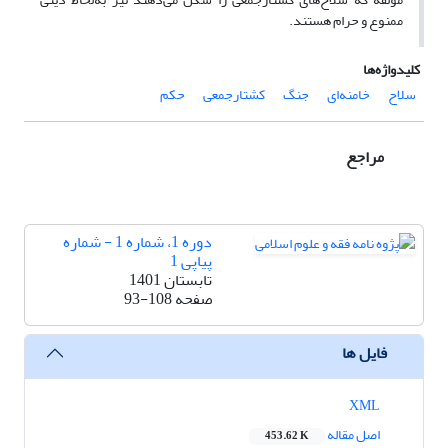
ممنوع و حرام هستند.
کلیدواژه‌ها
سلاح
خامنه‌ای
جنگ
کشتارجمعی
حکم
مراجع
دوره 1، شماره 1 - شماره
پیاپی 1
تابستان 1401
صفحه
93-108
فایل ها
XML
اصل مقاله
453.62 K