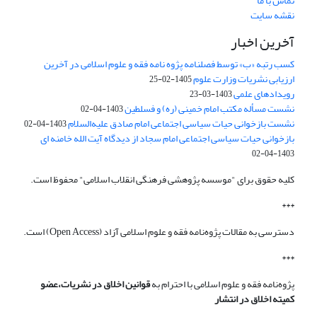
تماس با ما
نقشه سایت
آخرین اخبار
کسب رتبه «ب» توسط فصلنامه پژوه نامه فقه و علوم اسلامی در آخرین
ارزیابی نشریات وزارت علوم
1405-02-25
رویدادهای علمی
1403-03-23
نشست مسأله مکتب امام خمینی (ره) و فسلطین
1403-04-02
نشست بازخوانی حیات سیاسی اجتماعی امام صادق علیه‌السلام
1403-04-02
بازخوانی حیات سیاسی اجتماعی امام سجاد از دیدگاه آیت الله خامنه ای
1403-04-02
کلیه حقوق برای "موسسه پژوهشی فرهنگی انقلاب اسلامی" محفوظ است.
***
دسترسی به مقالات پژوه‌نامه فقه و علوم اسلامی آزاد (Open Access) است.
***
پژوه‌نامه فقه و علوم اسلامی با احترام به
قوانین اخلاق در نشریات،عضو
کمیته اخلاق در انتشار