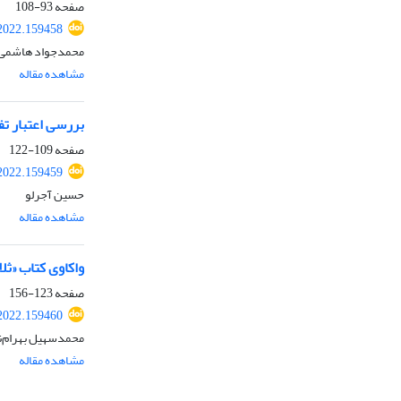
صفحه
93-108
.2022.159458
محمدجواد هاشمی
مشاهده مقاله
بررسی اعتبار تفس
صفحه
109-122
.2022.159459
حسین آجرلو
مشاهده مقاله
واکاوی کتاب «ثل
صفحه
123-156
.2022.159460
محمدسهیل بهرام‌
مشاهده مقاله