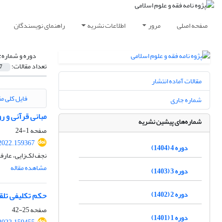
صفحه اصلی
مرور
اطلاعات نشریه
راهنمای نویسندگان
دوره و شماره:
تعداد مقالات:
7
مقالات آماده انتشار
فایل کلی مق
شماره جاری
مبانی قرآنی و ر
شماره‌های پیشین نشریه
صفحه
1-24
.2022.159367
دوره 4 (1404)
نجف لک‌زایی، عارف
مشاهده مقاله
دوره 3 (1403)
دوره 2 (1402)
حکم تکلیفی تلقی
صفحه
25-42
دوره 1 (1401)