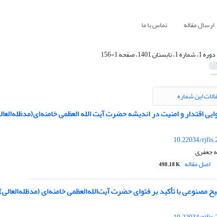
ارسال مقاله
تماس با ما
دوره 1، شماره 1، تابستان 1401، صفحه 1-156
الات این شماره
وایی اقتدار و امنیت در اندیشه حضرت آیت ‌الله العظمی خامنه‌ای(مدظله‌العال
10.22034/rjfis
ه جعفری
اصل مقاله
498.18 K
ح مصنوعی با تأکید بر فتوای حضرت آیت‌الله‌العظمی خامنه‌ای (مدظله‌العالی)