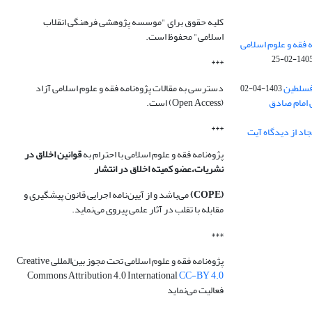
کلیه حقوق برای "موسسه پژوهشی فرهنگی انقلاب
اسلامی" محفوظ است.
 فقه و علوم اسلامی
1405-02-2
***
فسلطین
دسترسی به مقالات پژوه‌نامه فقه و علوم اسلامی آزاد
1403-04-02
 امام صادق
(Open Access) است.
***
اد از دیدگاه آیت
پژوه‌نامه فقه و علوم اسلامی با احترام به
قوانین اخلاق در
نشریات،عضو کمیته اخلاق در انتشار
(COPE)
می‌باشد و از آیین‌نامه اجرایی قانون پیشگیری و
مقابله با تقلب در آثار علمی پیروی می‌نماید.
***
پژوه‌نامه فقه و علوم اسلامی تحت مجوز بین‌المللی Creative
Commons Attribution 4.0 International
CC-BY 4.0
فعالیت می‌نماید