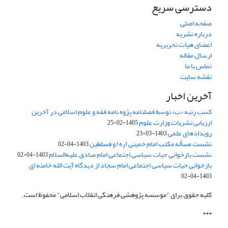
دسترسی سریع
صفحه اصلی
درباره نشریه
اعضای هیات تحریریه
ارسال مقاله
تماس با ما
نقشه سایت
آخرین اخبار
کسب رتبه «ب» توسط فصلنامه پژوه نامه فقه و علوم اسلامی در آخرین
ارزیابی نشریات وزارت علوم
1405-02-25
رویدادهای علمی
1403-03-23
نشست مسأله مکتب امام خمینی (ره) و فسلطین
1403-04-02
نشست بازخوانی حیات سیاسی اجتماعی امام صادق علیه‌السلام
1403-04-02
بازخوانی حیات سیاسی اجتماعی امام سجاد از دیدگاه آیت الله خامنه ای
1403-04-02
کلیه حقوق برای "موسسه پژوهشی فرهنگی انقلاب اسلامی" محفوظ است.
***