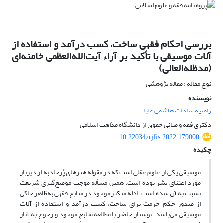
بررسی احکام فقهی ساخت، کسب درآمد و استفاده از
آلات موسیقی با تأکید بر آراء آیت‌الله‌العظمی خامنه‌ای
(مدظله‌العالی)
نوع مقاله : مقاله پژوهشی
نویسنده
راضیه سادات هاشمی علیا
دکتری فقه و مبانی حقوق از دانشگاه مذاهب اسلامی
10.22034/rjfis.2022.179000
چکیده
موسیقی یکی از علوم عقلی است که در مقوله هنرهای پُرجاذبه از دیرباز
مورد اعتنای بشر بوده است. همین مسأله موجب موضع‌گیری شریعت
نسبت به آن شده است. ادله متکثر موجود در منابع فقهی به‌ظاهر حاکی
از صدور حکم حرمت برای ساخت، کسب درآمد و استفاده از آلات
موسیقی می‌باشد. نوشتار حاضر با مطالعه منابع موجود و رجوع به آثار